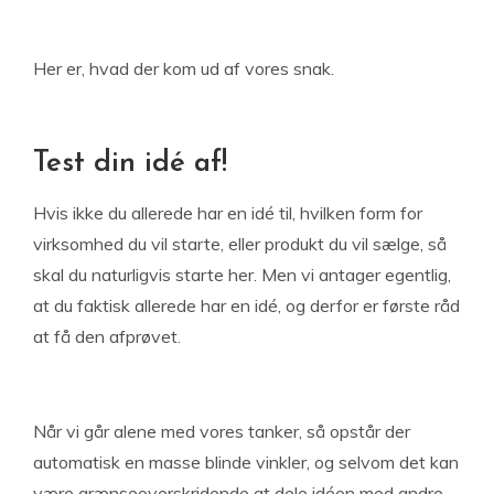
Her er, hvad der kom ud af vores snak.
Test din idé af!
Hvis ikke du allerede har en idé til, hvilken form for
virksomhed du vil starte, eller produkt du vil sælge, så
skal du naturligvis starte her. Men vi antager egentlig,
at du faktisk allerede har en idé, og derfor er første råd
at få den afprøvet.
Når vi går alene med vores tanker, så opstår der
automatisk en masse blinde vinkler, og selvom det kan
være grænseoverskridende at dele idéen med andre,