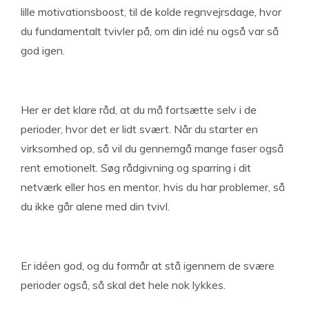
lille motivationsboost, til de kolde regnvejrsdage, hvor
du fundamentalt tvivler på, om din idé nu også var så
god igen.
Her er det klare råd, at du må fortsætte selv i de
perioder, hvor det er lidt svært. Når du starter en
virksomhed op, så vil du gennemgå mange faser også
rent emotionelt. Søg rådgivning og sparring i dit
netværk eller hos en mentor, hvis du har problemer, så
du ikke går alene med din tvivl.
Er idéen god, og du formår at stå igennem de svære
perioder også, så skal det hele nok lykkes.