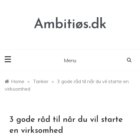
Skip
to
content
Ambitiøs.dk
Menu
Home
»
Tanker
»
3 gode råd til når du vil starte en
virksomhed
3 gode råd til når du vil starte
en virksomhed