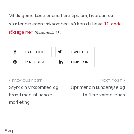
Vil du gerne læse endnu flere tips om, hvordan du
starter din egen virksomhed, så kan du læse
10 gode
råd lige her
.
FACEBOOK
TWITTER
PINTEREST
LINKEDIN
Indlægsnavigation
Styrk din virksomhed og
Optimer din kunderejse og
brand med influencer
få flere varme leads
marketing
Søg