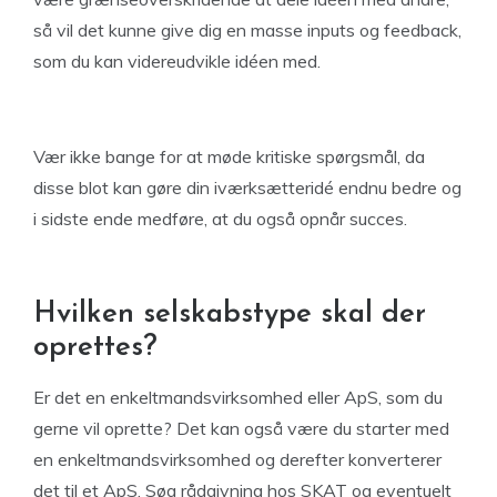
så vil det kunne give dig en masse inputs og feedback,
som du kan videreudvikle idéen med.
Vær ikke bange for at møde kritiske spørgsmål, da
disse blot kan gøre din iværksætteridé endnu bedre og
i sidste ende medføre, at du også opnår succes.
Hvilken selskabstype skal der
oprettes?
Er det en enkeltmandsvirksomhed eller ApS, som du
gerne vil oprette? Det kan også være du starter med
en enkeltmandsvirksomhed og derefter konverterer
det til et ApS. Søg rådgivning hos SKAT og eventuelt