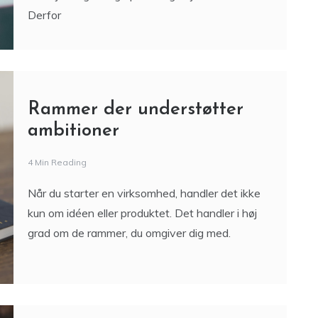
Rammer der understøtter
ambitioner
4 Min Reading
Når du starter en virksomhed, handler det ikke
kun om idéen eller produktet. Det handler i høj
grad om de rammer, du omgiver dig med.