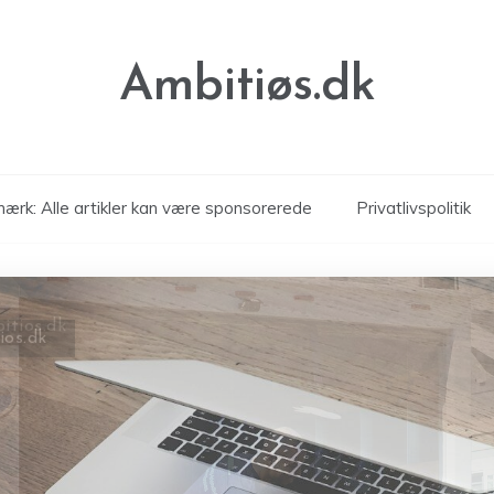
Ambitiøs.dk
ærk: Alle artikler kan være sponsorerede
Privatlivspolitik
ios.dk