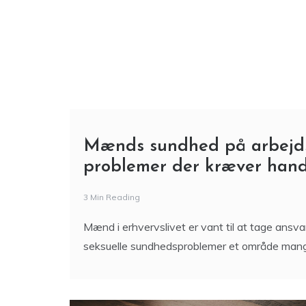
Mænds sundhed på arbejds
problemer der kræver hand
3 Min Reading
Mænd i erhvervslivet er vant til at tage ansva
seksuelle sundhedsproblemer et område mange 