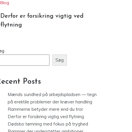
Derfor er forsikring vigtig ved
flytning
øg
Søg
ecent Posts
Mænds sundhed på arbejdspladsen — tegn
på erektile problemer der kræver handling
Rammerne betyder mere end du tror
Derfor er forsikring vigtig ved flytning
Dødsbo tømning med fokus på tryghed
Rammer der understøtter ambitioner