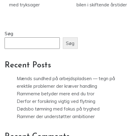
med tryksager
bilen i skiftende årstider
Søg
Søg
Recent Posts
Mænds sundhed på arbejdspladsen — tegn på
erektile problemer der kræver handling
Rammerne betyder mere end du tror
Derfor er forsikring vigtig ved flytning
Dødsbo tømning med fokus på tryghed
Rammer der understøtter ambitioner