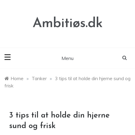
Skip
to
content
Ambitiøs.dk
Menu
Home
»
Tanker
»
3 tips til at holde din hjerne sund og
frisk
3 tips til at holde din hjerne
sund og frisk