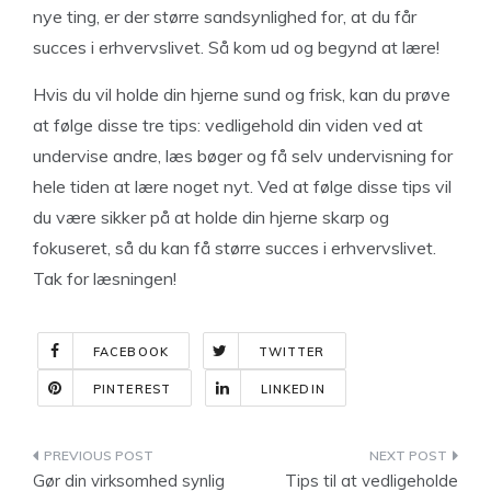
nye ting, er der større sandsynlighed for, at du får
succes i erhvervslivet. Så kom ud og begynd at lære!
Hvis du vil holde din hjerne sund og frisk, kan du prøve
at følge disse tre tips: vedligehold din viden ved at
undervise andre, læs bøger og få selv undervisning for
hele tiden at lære noget nyt. Ved at følge disse tips vil
du være sikker på at holde din hjerne skarp og
fokuseret, så du kan få større succes i erhvervslivet.
Tak for læsningen!
FACEBOOK
TWITTER
PINTEREST
LINKEDIN
Indlægsnavigation
Gør din virksomhed synlig
Tips til at vedligeholde