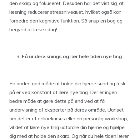
den skarp og fokuseret. Desuden har det vist sig, at
læsning reducerer stressniveauet, hvilket også kan
forbedre den kognitive funktion. Så snup en bog og
begynd at læse i dag!
Få undervisnings og lær hele tiden nye ting
En anden god måde at holde din hjerne sund og frisk
på er ved konstant at lære nye ting. Der er ingen
bedre måde at gøre dette på end ved at få
undervisning af eksperter på deres område. Uanset
om det er et onlinekursus eller en personlig workshop,
vil det at lære nye ting udfordre din hjerne og hjælpe
dig med at holde den skarp. Og når du hele tiden lærer