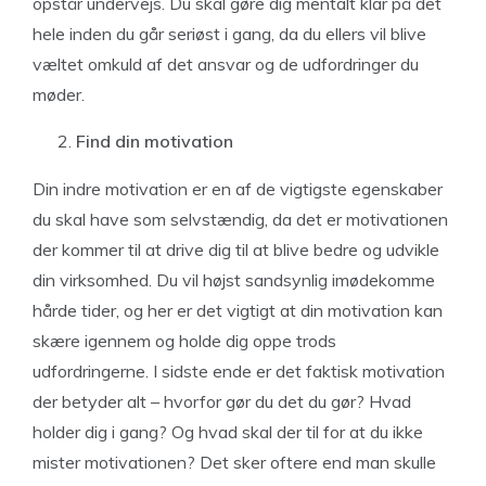
opstår undervejs. Du skal gøre dig mentalt klar på det
hele inden du går seriøst i gang, da du ellers vil blive
væltet omkuld af det ansvar og de udfordringer du
møder.
Find din motivation
Din indre motivation er en af de vigtigste egenskaber
du skal have som selvstændig, da det er motivationen
der kommer til at drive dig til at blive bedre og udvikle
din virksomhed. Du vil højst sandsynlig imødekomme
hårde tider, og her er det vigtigt at din motivation kan
skære igennem og holde dig oppe trods
udfordringerne. I sidste ende er det faktisk motivation
der betyder alt – hvorfor gør du det du gør? Hvad
holder dig i gang? Og hvad skal der til for at du ikke
mister motivationen? Det sker oftere end man skulle