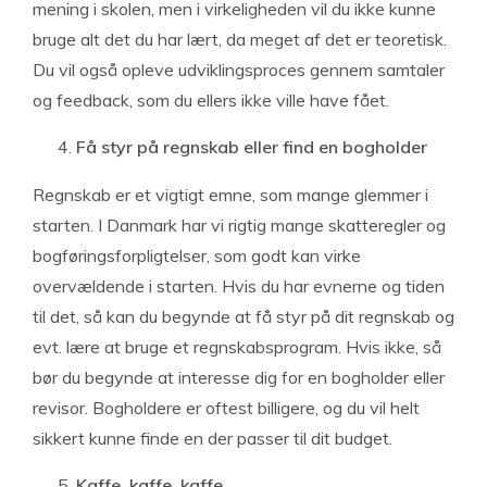
mening i skolen, men i virkeligheden vil du ikke kunne
bruge alt det du har lært, da meget af det er teoretisk.
Du vil også opleve udviklingsproces gennem samtaler
og feedback, som du ellers ikke ville have fået.
Få styr på regnskab eller find en bogholder
Regnskab er et vigtigt emne, som mange glemmer i
starten. I Danmark har vi rigtig mange skatteregler og
bogføringsforpligtelser, som godt kan virke
overvældende i starten. Hvis du har evnerne og tiden
til det, så kan du begynde at få styr på dit regnskab og
evt. lære at bruge et regnskabsprogram. Hvis ikke, så
bør du begynde at interesse dig for en bogholder eller
revisor. Bogholdere er oftest billigere, og du vil helt
sikkert kunne finde en der passer til dit budget.
Kaffe, kaffe, kaffe…