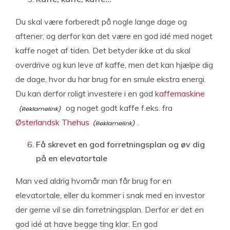
Du skal være forberedt på nogle lange dage og
aftener, og derfor kan det være en god idé med noget
kaffe noget af tiden. Det betyder ikke at du skal
overdrive og kun leve af kaffe, men det kan hjælpe dig
de dage, hvor du har brug for en smule ekstra energi.
Du kan derfor roligt investere i en god
kaffemaskine
og noget godt kaffe f.eks. fra
Østerlandsk Thehus
.
Få skrevet en god forretningsplan og øv dig
på en elevatortale
Man ved aldrig hvornår man får brug for en
elevatortale, eller du kommer i snak med en investor
der gerne vil se din forretningsplan. Derfor er det en
god idé at have begge ting klar. En god