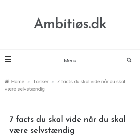
Skip
to
content
Ambitiøs.dk
Menu
Home
»
Tanker
»
7 facts du skal vide når du skal
være selvstændig
7 facts du skal vide når du skal
være selvstændig