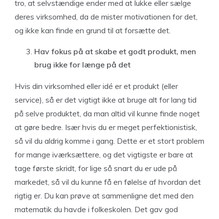
tro, at selvstændige ender med at lukke eller sælge
deres virksomhed, da de mister motivationen for det,
og ikke kan finde en grund til at forsætte det.
Hav fokus på at skabe et godt produkt, men
brug ikke for længe på det
Hvis din virksomhed eller idé er et produkt (eller
service), så er det vigtigt ikke at bruge alt for lang tid
på selve produktet, da man altid vil kunne finde noget
at gøre bedre. Især hvis du er meget perfektionistisk,
så vil du aldrig komme i gang. Dette er et stort problem
for mange iværksættere, og det vigtigste er bare at
tage første skridt, for lige så snart du er ude på
markedet, så vil du kunne få en følelse af hvordan det
rigtig er. Du kan prøve at sammenligne det med den
matematik du havde i folkeskolen. Det gav god