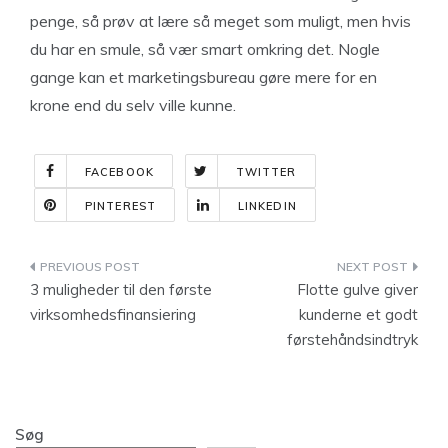
penge, så prøv at lære så meget som muligt, men hvis
du har en smule, så vær smart omkring det. Nogle
gange kan et marketingsbureau gøre mere for en
krone end du selv ville kunne.
FACEBOOK
TWITTER
PINTEREST
LINKEDIN
Indlægsnavigation
3 muligheder til den første
Flotte gulve giver
virksomhedsfinansiering
kunderne et godt
førstehåndsindtryk
Søg