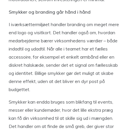
Smykker og branding går hånd i hånd
I iværksættermiljøet handler branding om meget mere
end logo og visitkort. Det handler også om, hvordan
medarbejderne bærer virksomhedens værdier – både
indadtil og udadtil. Når alle i teamet har et fælles
accessoire, for eksempel et enkelt armbånd eller en
diskret halskæde, sender det et signal om fællesskab
og identitet. Billige smykker gør det muligt at skabe
denne effekt, uden at det bliver en dyr post på
budgettet.
Smykker kan endda bruges som blikfang til events,
messer eller kundemøder, hvor det lille ekstra præg
kan få din virksomhed til at skille sig ud i mængden.
Det handler om at finde de små greb, der giver stor