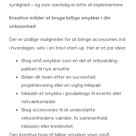
synlighed – og som samtidig er lette at implementere.
Kreative måder at bruge billige smykker i din
virksomhed
Der er utallige muligheder for at bringe accessories ind
i hverdagen, selv i en travl start-up. Her er et par ideer:
Brug små smykker som en del af onboarding-
pakken til nye ansatte.
Beløn dit team efter en succesfuld
projektlevering eller en vigtig milepæl.
Inkludér et smykke i goodiebags til events eller
netværksmøder.
Brug accessories til at understøtte
virksomhedens værdier, fx sammenhold,
inklusion eller kreativitet.
Den kreative brug af billige smykker viser også