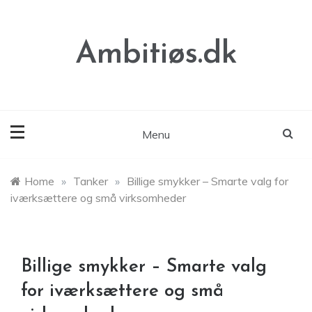
Skip
to
content
Ambitiøs.dk
Menu
Home
»
Tanker
»
Billige smykker – Smarte valg for
iværksættere og små virksomheder
Billige smykker – Smarte valg
for iværksættere og små