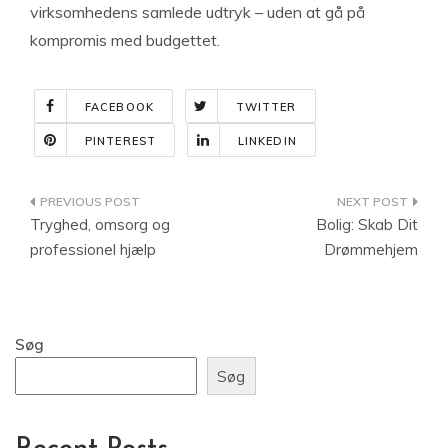
virksomhedens samlede udtryk – uden at gå på
kompromis med budgettet.
FACEBOOK
TWITTER
PINTEREST
LINKEDIN
Indlægsnavigation
Tryghed, omsorg og
Bolig: Skab Dit
professionel hjælp
Drømmehjem
Søg
Søg