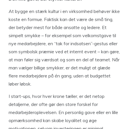
At bygge en stærk kultur i en virksomhed behøver ikke
koste en formue. Faktisk kan det være de små ting,
der betyder mest for både ansatte og ledere. Et
simpelt smykke – for eksempel som velkomstgave til
nye medarbejdere, en “tak for indsatsen”-gestus eller
som symbolsk præmie ved et internt event – kan gøre,
at man føler sig værdsat og som en del af teamet. Når
man vælger billige smykker, er det muligt at glæde
flere medarbejdere på én gang, uden at budgettet
løber løbsk.
I start-ups, hvor hver krone tæller, er det netop
detaljerne, der ofte gør den store forskel for
medarbejderoplevelsen. En personlig gave eller en lille
opmærksomhed kan skabe loyalitet og øge
motivationen, selvom investeringen er minimal.