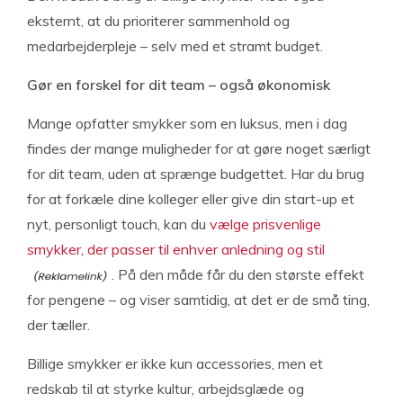
eksternt, at du prioriterer sammenhold og
medarbejderpleje – selv med et stramt budget.
Gør en forskel for dit team – også økonomisk
Mange opfatter smykker som en luksus, men i dag
findes der mange muligheder for at gøre noget særligt
for dit team, uden at sprænge budgettet. Har du brug
for at forkæle dine kolleger eller give din start-up et
nyt, personligt touch, kan du
vælge prisvenlige
smykker, der passer til enhver anledning og stil
. På den måde får du den største effekt
for pengene – og viser samtidig, at det er de små ting,
der tæller.
Billige smykker er ikke kun accessories, men et
redskab til at styrke kultur, arbejdsglæde og