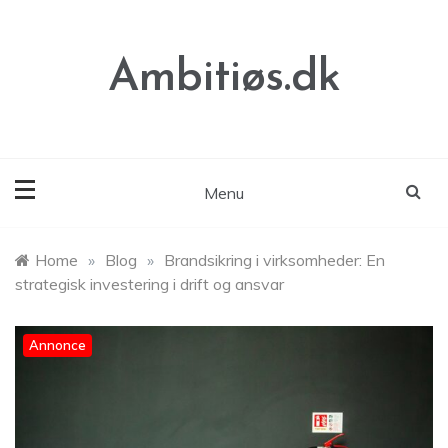
Skip
to
content
Ambitiøs.dk
Menu
Home
»
Blog
»
Brandsikring i virksomheder: En
strategisk investering i drift og ansvar
Annonce