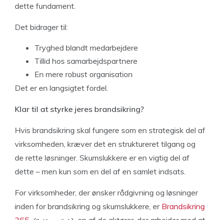
dette fundament.
Det bidrager til:
Tryghed blandt medarbejdere
Tillid hos samarbejdspartnere
En mere robust organisation
Det er en langsigtet fordel.
Klar til at styrke jeres brandsikring?
Hvis brandsikring skal fungere som en strategisk del af
virksomheden, kræver det en struktureret tilgang og
de rette løsninger. Skumslukkere er en vigtig del af
dette – men kun som en del af en samlet indsats.
For virksomheder, der ønsker rådgivning og løsninger
inden for brandsikring og skumslukkere, er
Brandsikring
365
en af de aktører, der arbejder med at