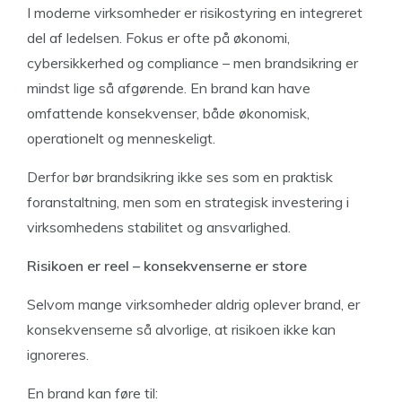
I moderne virksomheder er risikostyring en integreret
del af ledelsen. Fokus er ofte på økonomi,
cybersikkerhed og compliance – men brandsikring er
mindst lige så afgørende. En brand kan have
omfattende konsekvenser, både økonomisk,
operationelt og menneskeligt.
Derfor bør brandsikring ikke ses som en praktisk
foranstaltning, men som en strategisk investering i
virksomhedens stabilitet og ansvarlighed.
Risikoen er reel – konsekvenserne er store
Selvom mange virksomheder aldrig oplever brand, er
konsekvenserne så alvorlige, at risikoen ikke kan
ignoreres.
En brand kan føre til: