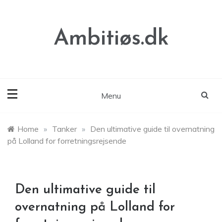
Skip
to
content
Ambitiøs.dk
Menu
Home
»
Tanker
»
Den ultimative guide til overnatning
på Lolland for forretningsrejsende
Den ultimative guide til
overnatning på Lolland for