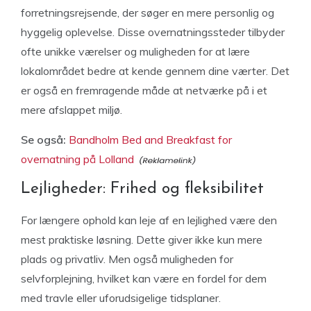
forretningsrejsende, der søger en mere personlig og
hyggelig oplevelse. Disse overnatningssteder tilbyder
ofte unikke værelser og muligheden for at lære
lokalområdet bedre at kende gennem dine værter. Det
er også en fremragende måde at netværke på i et
mere afslappet miljø.
Se også:
Bandholm Bed and Breakfast for
overnatning på Lolland
Lejligheder: Frihed og fleksibilitet
For længere ophold kan leje af en lejlighed være den
mest praktiske løsning. Dette giver ikke kun mere
plads og privatliv. Men også muligheden for
selvforplejning, hvilket kan være en fordel for dem
med travle eller uforudsigelige tidsplaner.