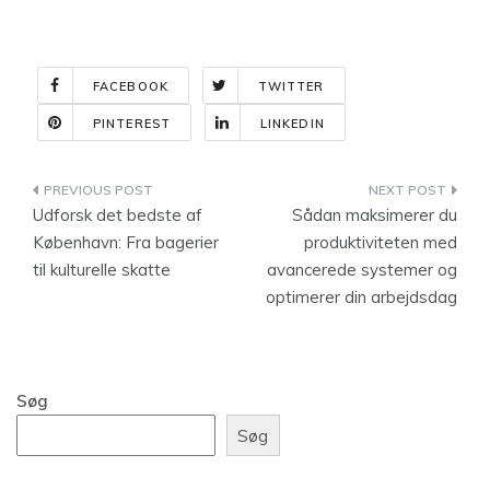
FACEBOOK
TWITTER
PINTEREST
LINKEDIN
Indlægsnavigation
Udforsk det bedste af
Sådan maksimerer du
København: Fra bagerier
produktiviteten med
til kulturelle skatte
avancerede systemer og
optimerer din arbejdsdag
Søg
Søg