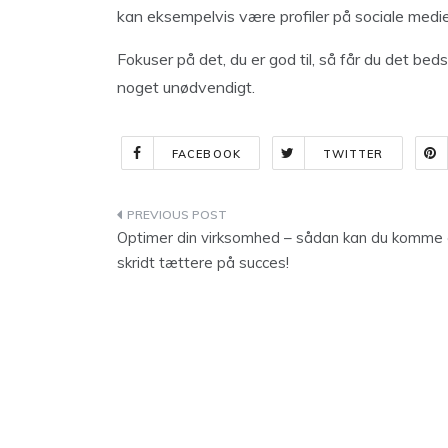
kan eksempelvis være profiler på sociale medier
Fokuser på det, du er god til, så får du det beds
noget unødvendigt.
FACEBOOK
TWITTER
Indlægsnavigation
Optimer din virksomhed – sådan kan du komme 
skridt tættere på succes!