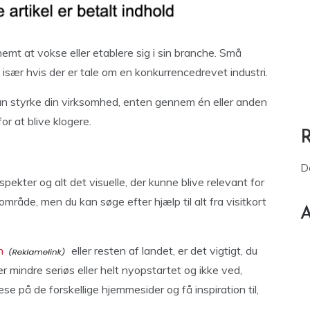
emt at vokse eller etablere sig i sin branche. Små
især hvis der er tale om en konkurrencedrevet industri.
u kan styrke din virksomhed, enten gennem én eller anden
or at blive klogere.
D
ekter og alt det visuelle, der kunne blive relevant for
område, men du kan søge efter hjælp til alt fra visitkort
A
n
eller resten af landet, er det vigtigt, du
 er mindre seriøs eller helt nyopstartet og ikke ved,
se på de forskellige hjemmesider og få inspiration til,