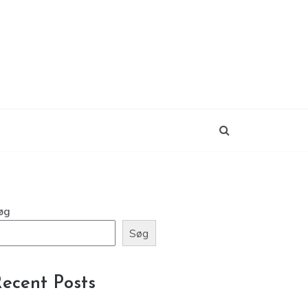
øg
Søg
ecent Posts