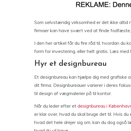
Som selvstændig virksomhed er det ikke altid n
firmaer kan have svært ved at finde fodfæste, 
I den her artikel får du fire råd til, hvordan d
form for investering, eller helt gratis. Læs med f
Hyr et designbureau
Et designbureau kan hjælpe dig med grafiske asp
dit firma. Designbureauer varierer i deres fokus
til design af vægmalerier på til kontor.
Når du leder efter et
designbureau i Københav
er klar over, hvad du skal bruge det til. Hvis du
hvad det hele drejer sig om, kan du dog også læ
hvad du vil have.