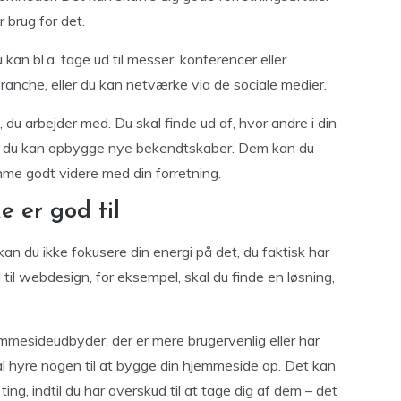
 brug for det.
an bl.a. tage ud til messer, konferencer eller
ranche, eller du kan netværke via de sociale medier.
du arbejder med. Du skal finde ud af, hvor andre i din
 så du kan opbygge nye bekendtskaber. Dem kan du
mme godt videre med din forretning.
e er god til
, kan du ikke fokusere din energi på det, du faktisk har
god til webdesign, for eksempel, skal du finde en løsning,
mesideudbyder, der er mere brugervenlig eller har
skal hyre nogen til at bygge din hjemmeside op. Det kan
ing, indtil du har overskud til at tage dig af dem – det