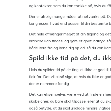
og kontakter, som du kan trække på, hvis du får
Der er utrolig mange måder at netværke på. Du k
kongresser, hvad end passer til din bestemte b
Det hele afhænger meget af din tilgang og det, 
branche kan findes, og gøre et godt indtryk,
både lære fra og læne dig op ad, så du kan ko
Spild ikke tid på det, du ikk
Hvis du spilder tid på de ting, du ikke er god til
flair for. Det vil altså sige, at hvis du ikke er 
der er nemmere for dig.
Det kan eksempelvis være ved at finde en hjem
skabeloner, du bare skal tilpasse, eller at du 
også betyde, at du skal undlade mindre vigtige t