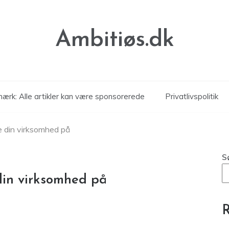
Ambitiøs.dk
ærk: Alle artikler kan være sponsorerede
Privatlivspolitik
e din virksomhed på
S
din virksomhed på
R