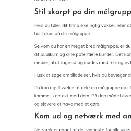
Stil skarpt på din målgrup
Hvis du føler, dit firma ikke rigtig vokser, eller 
har fokus på din målgruppe.
Selvom du har en meget bred målgruppe, er du nø
dit publikum og dine potentielle kunder. Det kan
medier, til at tage ud og mødes med folk og evt
Husk at søge om tilladelser, hvis du bevæger d
Du kan også vælge at dele din målgruppe op i 
komme i kontakt med dem. På den måde bliver di
og sjovere at have med at gøre.
Kom ud og netværk med an
Netværk er noget af det vigtigste for alle vir