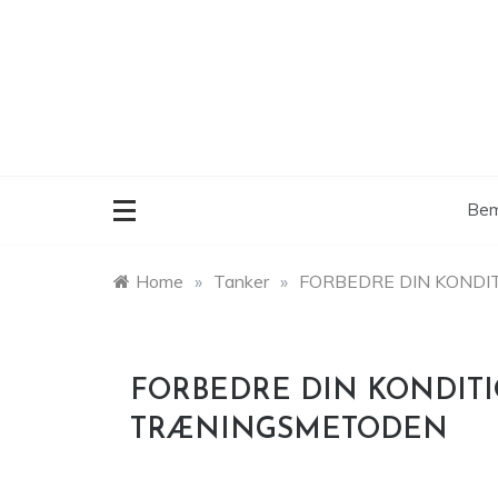
Skip
to
content
Bem
Home
»
Tanker
»
FORBEDRE DIN KOND
FORBEDRE DIN KONDITI
TRÆNINGSMETODEN