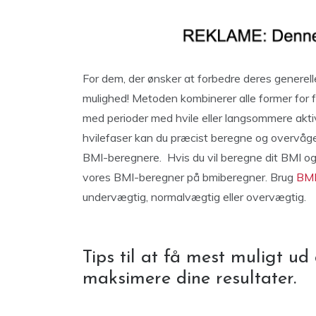
For dem, der ønsker at forbedre deres generell
mulighed! Metoden kombinerer alle former for fy
med perioder med hvile eller langsommere aktivi
hvilefaser kan du præcist beregne og overvåge
BMI-beregnere. Hvis du vil beregne dit BMI o
vores BMI-beregner på bmiberegner. Brug
BMI
undervægtig, normalvægtig eller overvægtig.
Tips til at få mest muligt ud
maksimere dine resultater.