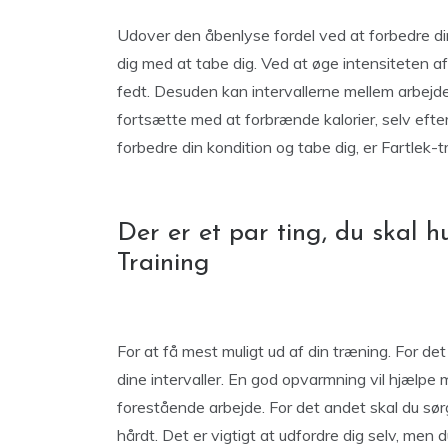
Udover den åbenlyse fordel ved at forbedre di
dig med at tabe dig. Ved at øge intensiteten a
fedt. Desuden kan intervallerne mellem arbejde 
fortsætte med at forbrænde kalorier, selv efte
forbedre din kondition og tabe dig, er Fartle
Der er et par ting, du skal h
Training
For at få mest muligt ud af din træning. For det
dine intervaller. En god opvarmning vil hjælpe
forestående arbejde. For det andet skal du sørge
hårdt. Det er vigtigt at udfordre dig selv, men d