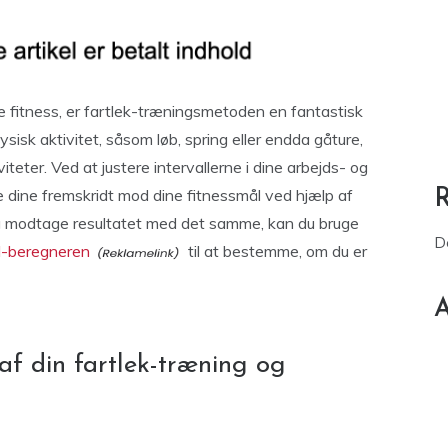
e fitness, er fartlek-træningsmetoden en fantastisk
sisk aktivitet, såsom løb, spring eller endda gåture,
teter. Ved at justere intervallerne i dine arbejds- og
 dine fremskridt mod dine fitnessmål ved hjælp af
g modtage resultatet med det samme, kan du bruge
D
-beregneren
til at bestemme, om du er
A
 af din fartlek-træning og