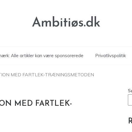
Ambitiøs.dk
ærk: Alle artikler kan være sponsorerede
Privatlivspolitik
ITION MED FARTLEK-TRÆNINGSMETODEN
S
ON MED FARTLEK-
R