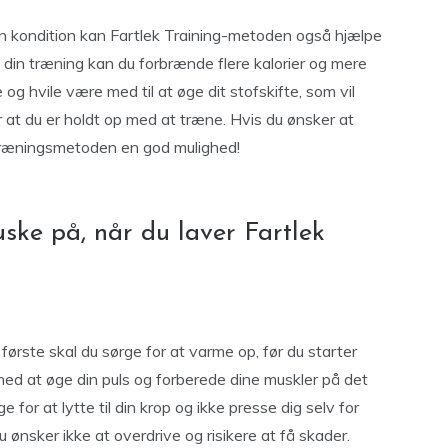
n kondition kan Fartlek Training-metoden også hjælpe
f din træning kan du forbrænde flere kalorier og mere
og hvile være med til at øge dit stofskifte, som vil
r at du er holdt op med at træne. Hvis du ønsker at
k-træningsmetoden en god mulighed!
uske på, når du laver Fartlek
 første skal du sørge for at varme op, før du starter
 med at øge din puls og forberede dine muskler på det
 for at lytte til din krop og ikke presse dig selv for
u ønsker ikke at overdrive og risikere at få skader.