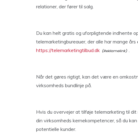
relationer, der fører til salg.
Du kan helt gratis og uforpligtende indhente op 
telemarketingbureauer, der alle har mange års 
https://telemarketingtilbud.dk
.
Når det gøres rigtigt, kan det være en omkost
virksomheds bundlinje på.
Hvis du overvejer at tilføje telemarketing til d
din virksomheds kernekompetencer, så du kan s
potentielle kunder.