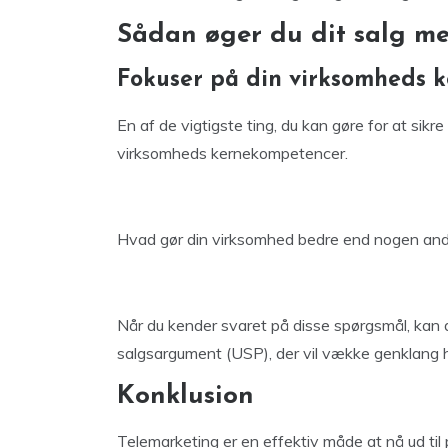
Sådan øger du dit salg m
Fokuser på din virksomheds 
En af de vigtigste ting, du kan gøre for at sik
virksomheds kernekompetencer.
Hvad gør din virksomhed bedre end nogen ande
Når du kender svaret på disse spørgsmål, kan du
salgsargument (USP), der vil vække genklang h
Konklusion
Telemarketing er en effektiv måde at nå ud ti