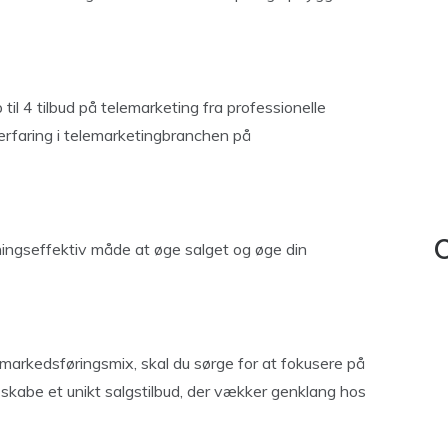
til 4 tilbud på telemarketing fra professionelle
erfaring i telemarketingbranchen på
ningseffektiv måde at øge salget og øge din
C
it markedsføringsmix, skal du sørge for at fokusere på
kabe et unikt salgstilbud, der vækker genklang hos