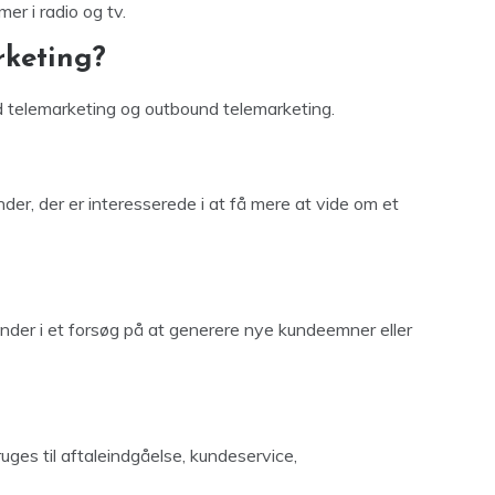
mer i radio og tv.
keting?
d telemarketing og outbound telemarketing.
er, der er interesserede i at få mere at vide om et
under i et forsøg på at generere nye kundeemner eller
uges til aftaleindgåelse, kundeservice,