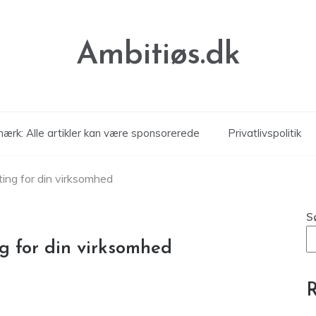
Ambitiøs.dk
ærk: Alle artikler kan være sponsorerede
Privatlivspolitik
ing for din virksomhed
S
g for din virksomhed
R