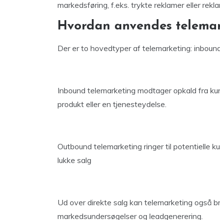
markedsføring, f.eks. trykte reklamer eller rekla
Hvordan anvendes telemar
Der er to hovedtyper af telemarketing: inboun
Inbound telemarketing modtager opkald fra kund
produkt eller en tjenesteydelse.
Outbound telemarketing ringer til potentielle k
lukke salg
Ud over direkte salg kan telemarketing også br
markedsundersøgelser og leadgenerering.