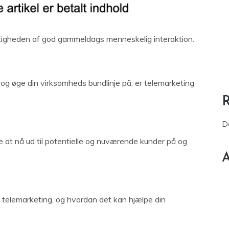
vigtigheden af god gammeldags menneskelig interaktion.
og øge din virksomheds bundlinje på, er telemarketing
D
at nå ud til potentielle og nuværende kunder på og
A
d telemarketing, og hvordan det kan hjælpe din