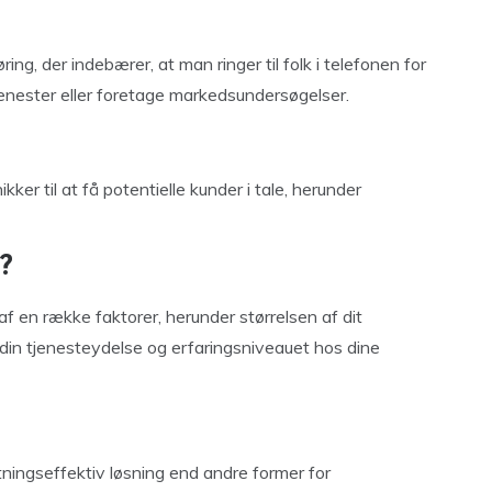
ng, der indebærer, at man ringer til folk i telefonen for
jenester eller foretage markedsundersøgelser.
ker til at få potentielle kunder i tale, herunder
?
en række faktorer, herunder størrelsen af dit
 din tjenesteydelse og erfaringsniveauet hos dine
ingseffektiv løsning end andre former for