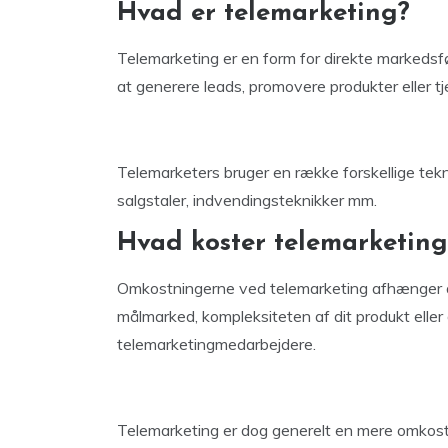
Hvad er telemarketing?
Telemarketing er en form for direkte markedsføri
at generere leads, promovere produkter eller t
Telemarketers bruger en række forskellige teknik
salgstaler, indvendingsteknikker mm.
Hvad koster telemarketing
Omkostningerne ved telemarketing afhænger af 
målmarked, kompleksiteten af dit produkt eller
telemarketingmedarbejdere.
Telemarketing er dog generelt en mere omkostn