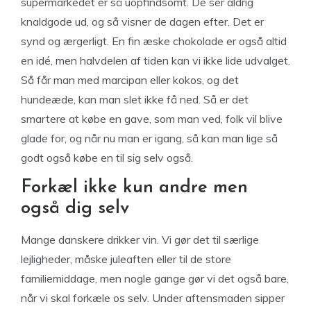
supermarkedet er så uopfindsomt. De ser aldrig
knaldgode ud, og så visner de dagen efter. Det er
synd og ærgerligt. En fin æske chokolade er også altid
en idé, men halvdelen af tiden kan vi ikke lide udvalget.
Så får man med marcipan eller kokos, og det
hundeæde, kan man slet ikke få ned. Så er det
smartere at købe en gave, som man ved, folk vil blive
glade for, og når nu man er igang, så kan man lige så
godt også købe en til sig selv også.
Forkæl ikke kun andre men
også dig selv
Mange danskere drikker vin. Vi gør det til særlige
lejligheder, måske juleaften eller til de store
familiemiddage, men nogle gange gør vi det også bare,
når vi skal forkæle os selv. Under aftensmaden sipper