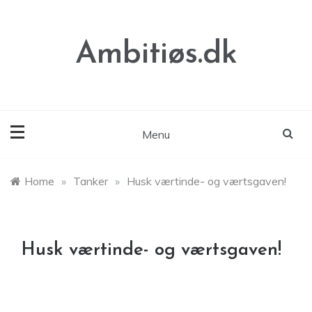
Skip
to
content
Ambitiøs.dk
Menu
Home
»
Tanker
»
Husk værtinde- og værtsgaven!
Husk værtinde- og værtsgaven!