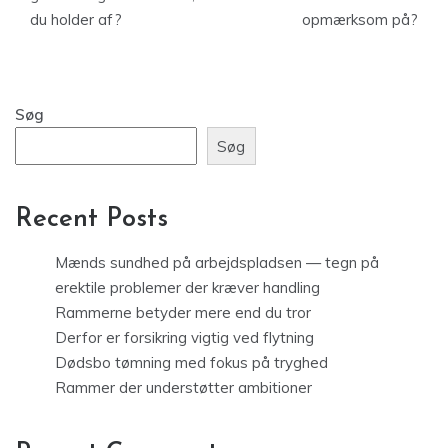
du holder af?
opmærksom på?
Søg
Søg
Recent Posts
Mænds sundhed på arbejdspladsen — tegn på
erektile problemer der kræver handling
Rammerne betyder mere end du tror
Derfor er forsikring vigtig ved flytning
Dødsbo tømning med fokus på tryghed
Rammer der understøtter ambitioner