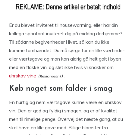
Er du blevet inviteret til housewarming, eller har din
kollega spontant inviteret dig på middag derhjemme?
Til sådanne begivenheder i livet, så kan du ikke
komme tomhændet. Du må sørge for en lille værtinde-
eller værtsgave og man kan aldrig gå helt galt i byen
med en flaske vin, og slet ikke hvis vi snakker om
uhrskov vine
.
Køb noget som falder i smag
En hurtig og nem værtsgave kunne være en uhrskov
vin. Den er god og fyldig i smagen, og er af kvalitet
men til rimelige penge. Overvej det næste gang, at du
skal have en lille gave med. Billige blomster fra