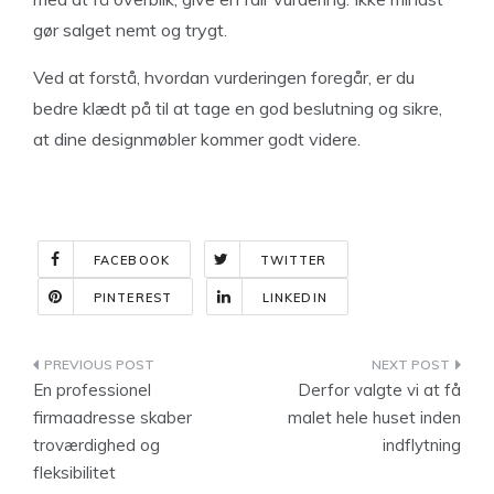
gør salget nemt og trygt.
Ved at forstå, hvordan vurderingen foregår, er du
bedre klædt på til at tage en god beslutning og sikre,
at dine designmøbler kommer godt videre.
FACEBOOK
TWITTER
PINTEREST
LINKEDIN
Indlægsnavigation
En professionel
Derfor valgte vi at få
firmaadresse skaber
malet hele huset inden
troværdighed og
indflytning
fleksibilitet