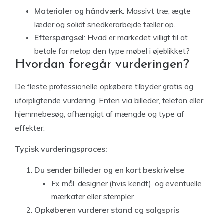
Materialer og håndværk
: Massivt træ, ægte
læder og solidt snedkerarbejde tæller op.
Efterspørgsel
: Hvad er markedet villigt til at
betale for netop den type møbel i øjeblikket?
Hvordan foregår vurderingen?
De fleste professionelle opkøbere tilbyder gratis og
uforpligtende vurdering. Enten via billeder, telefon eller
hjemmebesøg, afhængigt af mængde og type af
effekter.
Typisk vurderingsproces:
Du sender billeder og en kort beskrivelse
Fx mål, designer (hvis kendt), og eventuelle
mærkater eller stempler
Opkøberen vurderer stand og salgspris