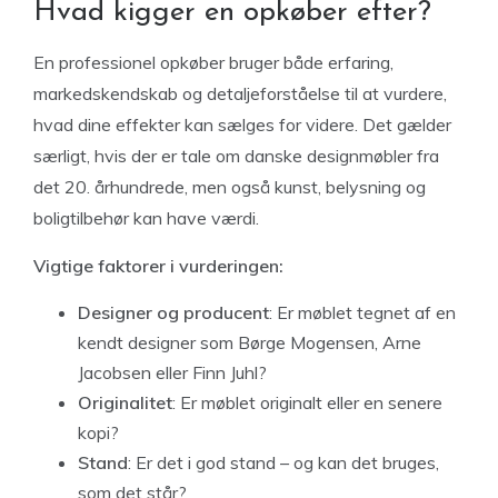
Hvad kigger en opkøber efter?
En professionel opkøber bruger både erfaring,
markedskendskab og detaljeforståelse til at vurdere,
hvad dine effekter kan sælges for videre. Det gælder
særligt, hvis der er tale om danske designmøbler fra
det 20. århundrede, men også kunst, belysning og
boligtilbehør kan have værdi.
Vigtige faktorer i vurderingen:
Designer og producent
: Er møblet tegnet af en
kendt designer som Børge Mogensen, Arne
Jacobsen eller Finn Juhl?
Originalitet
: Er møblet originalt eller en senere
kopi?
Stand
: Er det i god stand – og kan det bruges,
som det står?