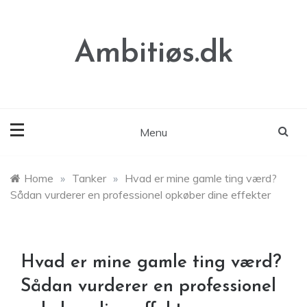
Skip
to
content
Ambitiøs.dk
Menu
Home
»
Tanker
»
Hvad er mine gamle ting værd?
Sådan vurderer en professionel opkøber dine effekter
Hvad er mine gamle ting værd?
Sådan vurderer en professionel