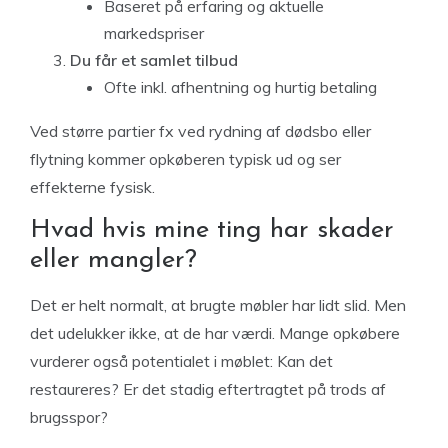
Baseret på erfaring og aktuelle
markedspriser
Du får et samlet tilbud
Ofte inkl. afhentning og hurtig betaling
Ved større partier fx ved rydning af dødsbo eller
flytning kommer opkøberen typisk ud og ser
effekterne fysisk.
Hvad hvis mine ting har skader
eller mangler?
Det er helt normalt, at brugte møbler har lidt slid. Men
det udelukker ikke, at de har værdi. Mange opkøbere
vurderer også potentialet i møblet: Kan det
restaureres? Er det stadig eftertragtet på trods af
brugsspor?