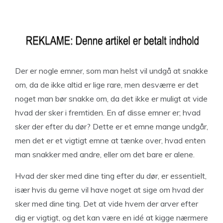
Der er nogle emner, som man helst vil undgå at snakke
om, da de ikke altid er lige rare, men desværre er det
noget man bør snakke om, da det ikke er muligt at vide
hvad der sker i fremtiden. En af disse emner er; hvad
sker der efter du dør? Dette er et emne mange undgår,
men det er et vigtigt emne at tænke over, hvad enten
man snakker med andre, eller om det bare er alene.
Hvad der sker med dine ting efter du dør, er essentielt,
især hvis du gerne vil have noget at sige om hvad der
sker med dine ting. Det at vide hvem der arver efter
dig er vigtigt, og det kan være en idé at kigge nærmere