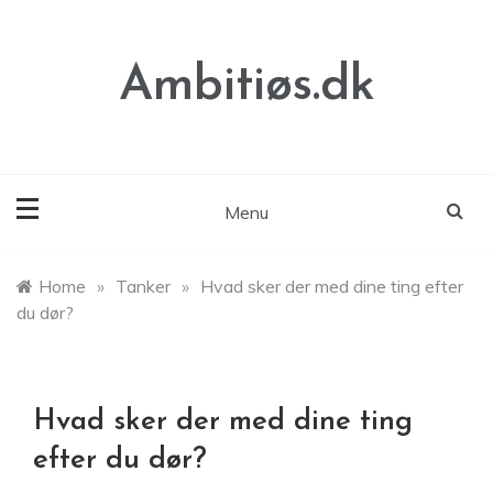
Skip
to
content
Ambitiøs.dk
Menu
Home
»
Tanker
»
Hvad sker der med dine ting efter
du dør?
Hvad sker der med dine ting
efter du dør?