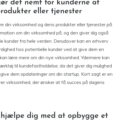
gør det nemt for kunderne at
rodukter eller tjenester
 din virksomhed og dens produkter eller tjenester på.
rmation om din virksomhed på, og den giver dig også
le kunder fra hele verden. Derudover kan en erhverv
ighed hos potentielle kunder ved at give dem en
 kan lære mere om din nye virksomhed. Ydermere kan
rktøj til kundefastholdelse, da det giver dig mulighed
 give dem opdateringer om din startup. Kort sagt er en
ver virksomhed, der ønsker at få succes på dagens
 hjælpe dig med at opbygge et