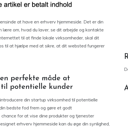
gensinde at have en erhverv hjemmeside. Det er din
 lære om, hvad du laver, se dit arbejde og kontakte
rnettet til at finde lokale virksomheder, skal dit
ps til at hjælpe med at sikre, at dit websted fungerer
D
den perfekte måde at
til potentielle kunder
A
troducere din startup virksomhed til potentielle
 din bedste fod frem og gøre et godt
 chance for at vise dine produkter og tjenester
designet erhverv hjemmeside kan du øge din synlighed,