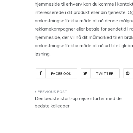
hjemmeside til erhverv kan du komme i kontak
interesserede i dit produkt eller din tjeneste. 
omkostningseffektiv måde at nå denne målgrup
reklamekampagner eller betale for sendetid i ra
hjemmeside, der vil nå dit målmarked til en brøk
omkostningseffektiv måde at nå ud til et glob
løsning.
FACEBOOK
TWITTER
Indlægsnavigation
Den bedste start-up rejse starter med de
bedste kollegaer