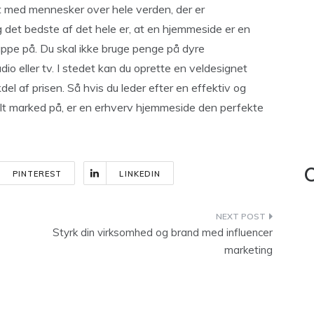
t med mennesker over hele verden, der er
Og det bedste af det hele er, at en hjemmeside er en
pe på. Du skal ikke bruge penge på dyre
dio eller tv. I stedet kan du oprette en veldesignet
del af prisen. Så hvis du leder efter en effektiv og
alt marked på, er en erhverv hjemmeside den perfekte
C
PINTEREST
LINKEDIN
Styrk din virksomhed og brand med influencer
marketing