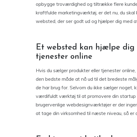
opbygge troværdighed og tiltrække flere kunde
kraftfulde marketingværktøj, er det nu, du skal
websted, der ser godt ud og hjælper dig med a
Et websted kan hjælpe dig
tjenester online
Hvis du sælger produkter eller tjenester online,
den bedste måde at nå ud til det bredeste målg
de har brug for. Selvom du ikke sælger noget, 
værdifuldt værktøj til at promovere din startu
brugervenlige webdesignværktøjer er der ingen u
at tage din virksomhed til næste niveau, så er de