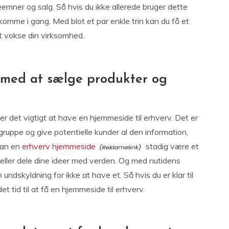
emner og salg. Så hvis du ikke allerede bruger dette
 komme i gang. Med blot et par enkle trin kan du få et
t vokse din virksomhed.
 med at sælge produkter og
 er det vigtigt at have en hjemmeside til erhverv. Det er
ruppe og give potentielle kunder al den information,
kan en
erhverv hjemmeside
stadig være et
p eller dele dine ideer med verden. Og med nutidens
ndskyldning for ikke at have et. Så hvis du er klar til
t tid til at få en hjemmeside til erhverv.