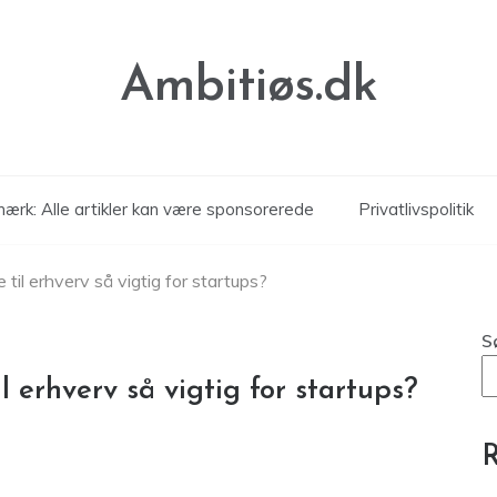
Ambitiøs.dk
ærk: Alle artikler kan være sponsorerede
Privatlivspolitik
til erhverv så vigtig for startups?
S
 erhverv så vigtig for startups?
R