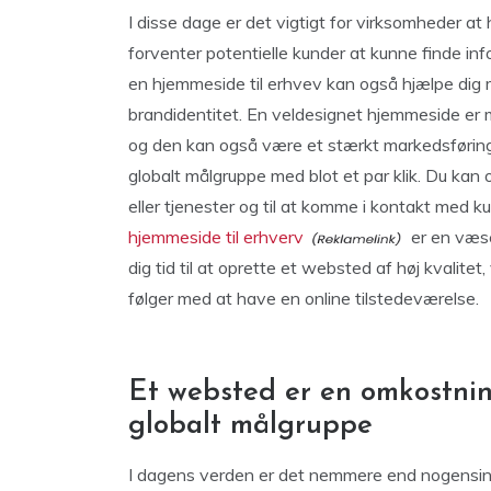
I disse dage er det vigtigt for virksomheder at
forventer potentielle kunder at kunne finde i
en hjemmeside til erhvev kan også hjælpe dig
brandidentitet. En veldesignet hjemmeside er m
og den kan også være et stærkt markedsføring
globalt målgruppe med blot et par klik. Du kan 
eller tjenester og til at komme i kontakt med 
hjemmeside til erhverv
er en væse
dig tid til at oprette et websted af høj kvalitet
følger med at have en online tilstedeværelse.
Et websted er en omkostning
globalt målgruppe
I dagens verden er det nemmere end nogensinde