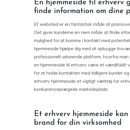
En hjemmeside til erhverv 
finde information om dine p
Et websted er en fantastisk måde at promovere
Det giver kunderne en nem måde at finde info
mulighed for at komme i kontakt med potentiel
hjemmeside hjælpe dig med at opbygge troværd
professionelt udseende platform, hvorfra man
en hjemmeside til erhverv være et værdifuldt væ
for at holde kontakten med tidligere kunder og
erhverv hjemmeside et vigtigt værktøj for enh
konkurrenceprægede markedsplads.
Et erhverv hjemmeside kan
brand for din virksomhed