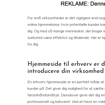
For små virksomheder er det vigtigere end no
online hjemmebase, hvor potentielle kunder kan
dig. Og med så mange mennesker, der bruger inte
websted være effektivt og tiltalende. Her er ti
for dig.
Hjemmeside til erhverv er 
introducere din virksomhed 
En erhverv hjemmeside er en perfekt måde at in
kunder på. Det giver dig mulighed for at sætte
førstehåndsindtryk. Derudover giver det dig en
professionelt og bekvemt. Ved at have en vel