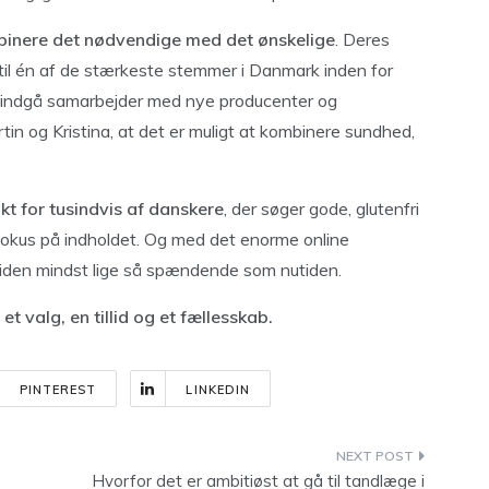
binere det nødvendige med det ønskelige
. Deres
m til én af de stærkeste stemmer i Danmark inden for
t, indgå samarbejder med nye producenter og
n og Kristina, at det er muligt at kombinere sundhed,
t for tusindvis af danskere
, der søger gode, glutenfri
 fokus på indholdet. Og med det enorme online
iden mindst lige så spændende som nutiden.
 valg, en tillid og et fællesskab.
PINTEREST
LINKEDIN
Hvorfor det er ambitiøst at gå til tandlæge i