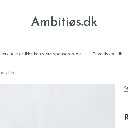
Ambitiøs.dk
ærk: Alle artikler kan være sponsorerede
Privatlivspolitik
s tillid
S
R