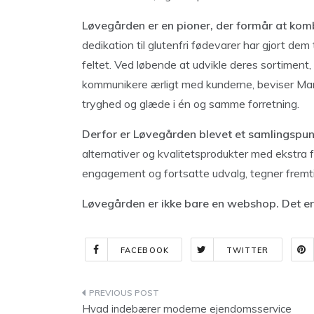
Løvegården er en pioner, der formår at kom
dedikation til glutenfri fødevarer har gjort de
feltet. Ved løbende at udvikle deres sortimen
kommunikere ærligt med kunderne, beviser Marti
tryghed og glæde i én og samme forretning.
Derfor er Løvegården blevet et samlingspunk
alternativer og kvalitetsprodukter med ekstra
engagement og fortsatte udvalg, tegner fremt
Løvegården er ikke bare en webshop. Det er et
FACEBOOK
TWITTER
Indlægsnavigation
Hvad indebærer moderne ejendomsservice