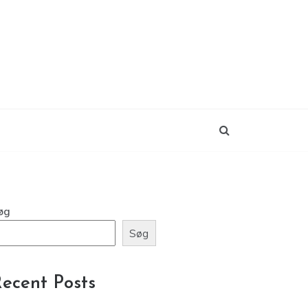
øg
Søg
ecent Posts