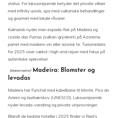
status. For luksusrejsende betyder det private villaer
med infinity-pools, spa med vulkanske behandlinger
og gourmet med lokale råvarer.
Kulinarisk nyder man espada-fisk på Madeira og
cozido das Furnas (vulkan-gryderet) på Azorerne,
parret med madeira-vin eller azorisk te. Turismedata
for 2025 viser vækst i high-end rejser med fokus på
autentiske oplevelser.
Madeira: Blomster og
levadas
Madeira har Funchal med kabelbane til Monte, Pico do
Arieiro og laurbærskov (UNESCO). Luksusrejsende
nyder levada-vandring og private vinprovninger.
Blandt de bedste hoteller i 2025 finder vi Reid’s