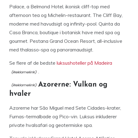
Palace, a Belmond Hotel, ikonisk cliff-top med
afternoon tea og Michelin-restaurant. The Cliff Bay,
moderne med havudsigt og infinity-pool. Quinta da
Casa Branca, boutique i botanisk have med spa og
gourmet. Pestana Grand Ocean Resort, all-inclusive
med thalasso-spa og panoramaudsigt.
Se flere af de bedste
luksushoteller på Madeira
.
Azorerne: Vulkan og
hvaler
Azorerne har São Miguel med Sete Cidades-krater,
Furnas-termalbade og Pico-vin. Luksus inkluderer
private hvalsafari og geotermiske spa.