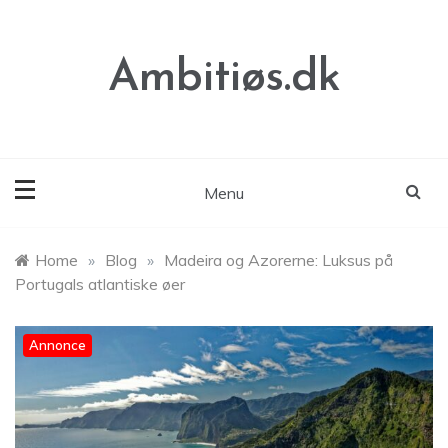
Skip
to
content
Ambitiøs.dk
Menu
Home
»
Blog
»
Madeira og Azorerne: Luksus på
Portugals atlantiske øer
Annonce