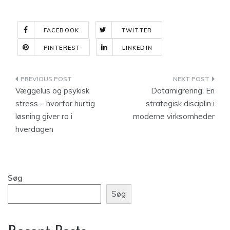
FACEBOOK
TWITTER
PINTEREST
LINKEDIN
Indlægsnavigation
Væggelus og psykisk
Datamigrering: En
stress – hvorfor hurtig
strategisk disciplin i
løsning giver ro i
moderne virksomheder
hverdagen
Søg
Søg