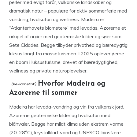
perler med evigt forår, vulkanske landskaber og
dramatisk natur – populære for aktiv sommerferie med
vandring, hvalsafari og wellness. Madeira er
“Atlanterhavets blomsterø” med levadas, Azorerne et
arkipel af ni øer med geotermiske kilder og søer som
Sete Cidades. Begge tilbyder privathed og bæredygtig
luksus langt fra masseturismen. I 2025 oplever øerne
en boom i luksusturisme, drevet af bæredygtighed,
wellness og private naturoplevelser.
Hvorfor Madeira og
Azorerne til sommer
Madeira har levada-vandring og vin fra vulkansk jord,
Azorerne geotermiske kilder og hvalsafari med
blåhvaler. Begge har mildt klima uden ekstrem varme
(20-28°C), krystalklart vand og UNESCO-biosfære-