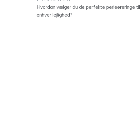
Indlægsnavigation
Hvordan vælger du de perfekte perleøreringe til
enhver lejlighed?