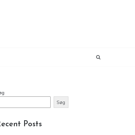
øg
Søg
ecent Posts