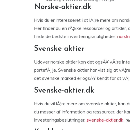
Norske-aktier.dk
Hvis du er interesseret i at lÃ¦re mere om nor
Her finder du en rÃ¦kke ressourcer og artikler
finde de bedste investeringsmuligheder.
norske
Svenske aktier
Udover norske aktier kan det ogsÃ¥ vÃ¦re inte
portefÃ¸lje. Svenske aktier har vist sig at vÃ¦
det svenske marked er ogsÃ¥ kendt for at vÃ¦re
Svenske-aktier.dk
Hvis du vil lÃ¦re mere om svenske aktier, kan
du masser af information og ressourcer, der ka
investeringsbeslutninger.
svenske-aktier.dk