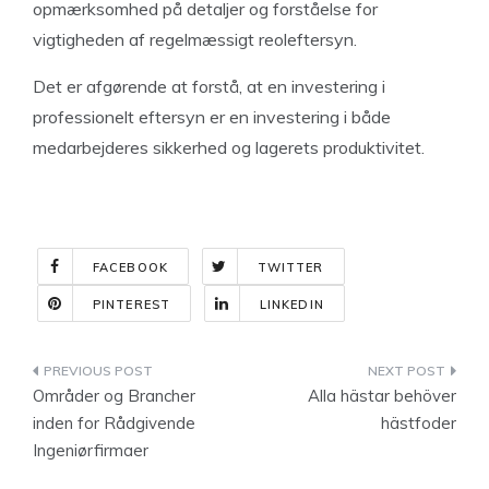
opmærksomhed på detaljer og forståelse for
vigtigheden af regelmæssigt reoleftersyn.
Det er afgørende at forstå, at en investering i
professionelt eftersyn er en investering i både
medarbejderes sikkerhed og lagerets produktivitet.
FACEBOOK
TWITTER
PINTEREST
LINKEDIN
Indlægsnavigation
Områder og Brancher
Alla hästar behöver
inden for Rådgivende
hästfoder
Ingeniørfirmaer