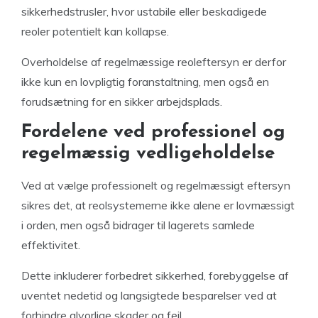
sikkerhedstrusler, hvor ustabile eller beskadigede
reoler potentielt kan kollapse.
Overholdelse af regelmæssige reoleftersyn er derfor
ikke kun en lovpligtig foranstaltning, men også en
forudsætning for en sikker arbejdsplads.
Fordelene ved professionel og
regelmæssig vedligeholdelse
Ved at vælge professionelt og regelmæssigt eftersyn
sikres det, at reolsystemerne ikke alene er lovmæssigt
i orden, men også bidrager til lagerets samlede
effektivitet.
Dette inkluderer forbedret sikkerhed, forebyggelse af
uventet nedetid og langsigtede besparelser ved at
forhindre alvorlige skader og fejl.