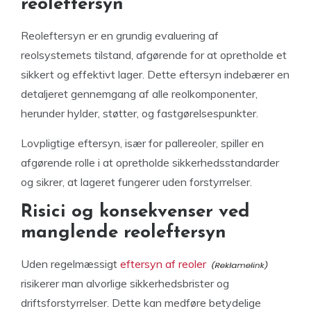
reoleftersyn
Reoleftersyn er en grundig evaluering af
reolsystemets tilstand, afgørende for at opretholde et
sikkert og effektivt lager. Dette eftersyn indebærer en
detaljeret gennemgang af alle reolkomponenter,
herunder hylder, støtter, og fastgørelsespunkter.
Lovpligtige eftersyn, især for pallereoler, spiller en
afgørende rolle i at opretholde sikkerhedsstandarder
og sikrer, at lageret fungerer uden forstyrrelser.
Risici og konsekvenser ved
manglende reoleftersyn
Uden regelmæssigt
eftersyn af reoler
risikerer man alvorlige sikkerhedsbrister og
driftsforstyrrelser. Dette kan medføre betydelige