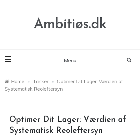
Skip
to
content
Ambitiøs.dk
Menu
Home
»
Tanker
»
Optimer Dit Lager: Værdien af
Systematisk Reoleftersyn
Optimer Dit Lager: Værdien af
Systematisk Reoleftersyn