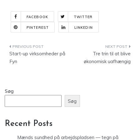
FACEBOOK
TWITTER
PINTEREST
LINKEDIN
Indlægsnavigation
Start-up virksomheder på
Tre trin til at blive
Fyn
økonomisk uafhængig
Søg
Søg
Recent Posts
Mænds sundhed på arbejdspladsen — tegn på