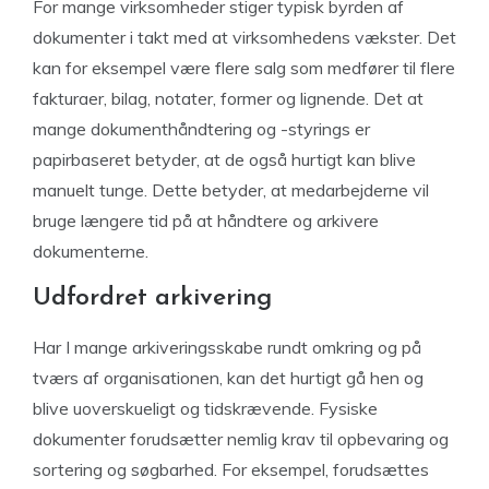
For mange virksomheder stiger typisk byrden af
dokumenter i takt med at virksomhedens vækster. Det
kan for eksempel være flere salg som medfører til flere
fakturaer, bilag, notater, former og lignende. Det at
mange dokumenthåndtering og -styrings er
papirbaseret betyder, at de også hurtigt kan blive
manuelt tunge. Dette betyder, at medarbejderne vil
bruge længere tid på at håndtere og arkivere
dokumenterne.
Udfordret arkivering
Har I mange arkiveringsskabe rundt omkring og på
tværs af organisationen, kan det hurtigt gå hen og
blive uoverskueligt og tidskrævende. Fysiske
dokumenter forudsætter nemlig krav til opbevaring og
sortering og søgbarhed. For eksempel, forudsættes