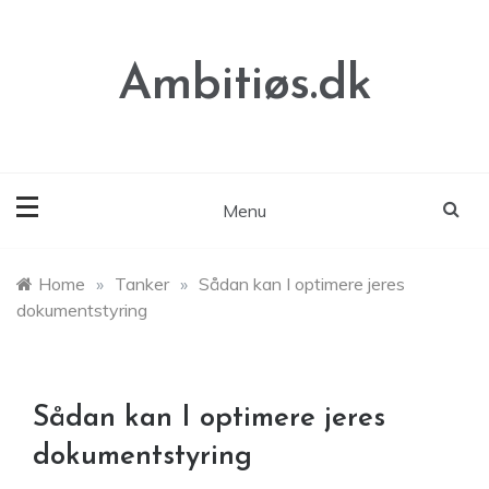
Skip
to
content
Ambitiøs.dk
Menu
Home
»
Tanker
»
Sådan kan I optimere jeres
dokumentstyring
Sådan kan I optimere jeres
dokumentstyring