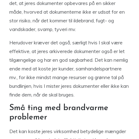
det, at jeres dokumenter opbevares på en sikker
måde, hvorved at dokumenterne ikke er udsat for en
stor risiko, når det kommer til ildebrand, fugt- og
vandskader, svamp, tyveri mv.
Herudover kræver det også, særligt hvis I skal være
effektive, at jeres arkiverede dokumenter også er let
tilgængelige og har en god søgbarhed. Det kan nemlig
ende med at koste jer kunder, samhandelspartnere
mv., for ikke mindst mange resurser og grønne tal på
bundlinjen, hvis I mister jeres dokumenter eller ikke kan
finde dem, når de skal bruges.
Små ting med brandvarme
problemer
Det kan koste jeres virksomhed betydelige mængder