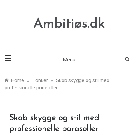
Skip
to
content
Ambitiøs.dk
Menu
Home
»
Tanker
»
Skab skygge og stil med
professionelle parasoller
Skab skygge og stil med
professionelle parasoller