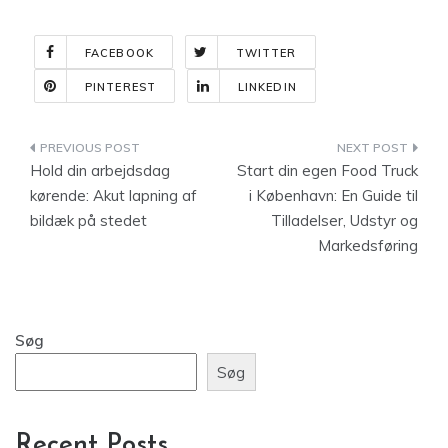
FACEBOOK
TWITTER
PINTEREST
LINKEDIN
Indlægsnavigation
Hold din arbejdsdag
Start din egen Food Truck
kørende: Akut lapning af
i København: En Guide til
bildæk på stedet
Tilladelser, Udstyr og
Markedsføring
Søg
Søg
Recent Posts