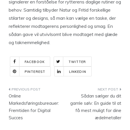
signalerer en forståelse for rytterens daglige rutiner og
behov. Samtidig tilbyder Natur og Fritid forskellige
stilarter og designs, så man kan vælge en taske, der
reflekterer modtagerens personlighed og smag. En
sådan gave vil utvivlsomt blive modtaget med glæde
og taknemmelighed.
FACEBOOK
TWITTER
PINTEREST
LINKEDIN
Indlægsnavigation
Online
Sådan sælger du dit
Markedsføringsbureauer:
gamle sølv: En guide til at
Fremtiden for Digital
få mest muligt for dine
Succes
ædelmetaller