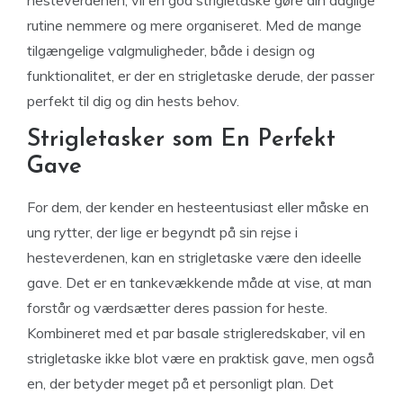
hesteverdenen, vil en god strigletaske gøre din daglige
rutine nemmere og mere organiseret. Med de mange
tilgængelige valgmuligheder, både i design og
funktionalitet, er der en strigletaske derude, der passer
perfekt til dig og din hests behov.
Strigletasker som En Perfekt
Gave
For dem, der kender en hesteentusiast eller måske en
ung rytter, der lige er begyndt på sin rejse i
hesteverdenen, kan en strigletaske være den ideelle
gave. Det er en tankevækkende måde at vise, at man
forstår og værdsætter deres passion for heste.
Kombineret med et par basale strigleredskaber, vil en
strigletaske ikke blot være en praktisk gave, men også
en, der betyder meget på et personligt plan. Det