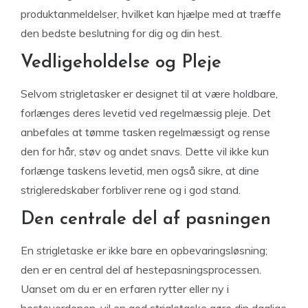
produktanmeldelser, hvilket kan hjælpe med at træffe
den bedste beslutning for dig og din hest.
Vedligeholdelse og Pleje
Selvom strigletasker er designet til at være holdbare,
forlænges deres levetid ved regelmæssig pleje. Det
anbefales at tømme tasken regelmæssigt og rense
den for hår, støv og andet snavs. Dette vil ikke kun
forlænge taskens levetid, men også sikre, at dine
strigleredskaber forbliver rene og i god stand.
Den centrale del af pasningen
En strigletaske er ikke bare en opbevaringsløsning;
den er en central del af hestepasningsprocessen.
Uanset om du er en erfaren rytter eller ny i