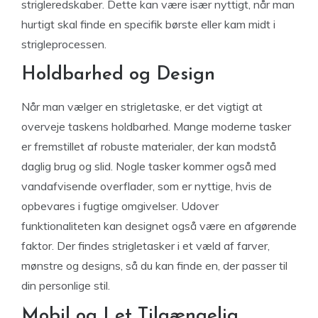
strigleredskaber. Dette kan være især nyttigt, når man
hurtigt skal finde en specifik børste eller kam midt i
strigleprocessen.
Holdbarhed og Design
Når man vælger en strigletaske, er det vigtigt at
overveje taskens holdbarhed. Mange moderne tasker
er fremstillet af robuste materialer, der kan modstå
daglig brug og slid. Nogle tasker kommer også med
vandafvisende overflader, som er nyttige, hvis de
opbevares i fugtige omgivelser. Udover
funktionaliteten kan designet også være en afgørende
faktor. Der findes strigletasker i et væld af farver,
mønstre og designs, så du kan finde en, der passer til
din personlige stil.
Mobil og Let Tilgængelig