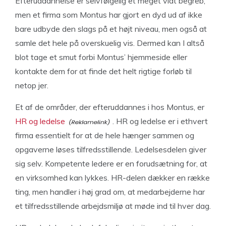
Efteruddannelse er selvfølgelig et meget vidt begreb,
men et firma som Montus har gjort en dyd ud af ikke
bare udbyde den slags på et højt niveau, men også at
samle det hele på overskuelig vis. Dermed kan I altså
blot tage et smut forbi Montus’ hjemmeside eller
kontakte dem for at finde det helt rigtige forløb til
netop jer.
Et af de områder, der efteruddannes i hos Montus, er
HR og ledelse
. HR og ledelse er i ethvert
firma essentielt for at de hele hænger sammen og
opgaverne løses tilfredsstillende. Ledelsesdelen giver
sig selv. Kompetente ledere er en forudsætning for, at
en virksomhed kan lykkes. HR-delen dækker en række
ting, men handler i høj grad om, at medarbejderne har
et tilfredsstillende arbejdsmiljø at møde ind til hver dag.