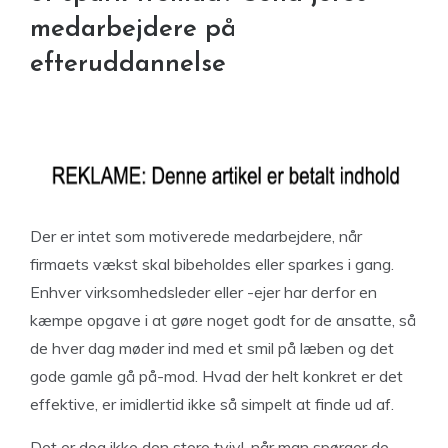
medarbejdere på
efteruddannelse
Der er intet som motiverede medarbejdere, når
firmaets vækst skal bibeholdes eller sparkes i gang.
Enhver virksomhedsleder eller -ejer har derfor en
kæmpe opgave i at gøre noget godt for de ansatte, så
de hver dag møder ind med et smil på læben og det
gode gamle gå på-mod. Hvad der helt konkret er det
effektive, er imidlertid ikke så simpelt at finde ud af.
Det er dog ikke den store tvivl, når man spørger de