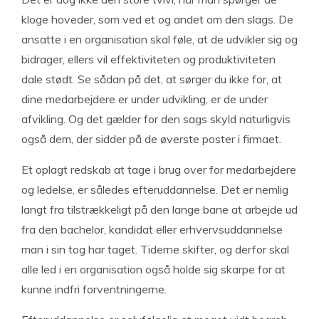
kloge hoveder, som ved et og andet om den slags. De
ansatte i en organisation skal føle, at de udvikler sig og
bidrager, ellers vil effektiviteten og produktiviteten
dale stødt. Se sådan på det, at sørger du ikke for, at
dine medarbejdere er under udvikling, er de under
afvikling. Og det gælder for den sags skyld naturligvis
også dem, der sidder på de øverste poster i firmaet.
Et oplagt redskab at tage i brug over for medarbejdere
og ledelse, er således efteruddannelse. Det er nemlig
langt fra tilstrækkeligt på den lange bane at arbejde ud
fra den bachelor, kandidat eller erhvervsuddannelse
man i sin tog har taget. Tiderne skifter, og derfor skal
alle led i en organisation også holde sig skarpe for at
kunne indfri forventningerne.