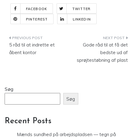
FACEBOOK
TWITTER
PINTEREST
LINKEDIN
Indlægsnavigation
5 råd til at indrette et
Gode råd til at få det
åbent kontor
bedste ud af
sprøjtestøbning af plast
Søg
Søg
Recent Posts
Mænds sundhed på arbejdspladsen — tegn på