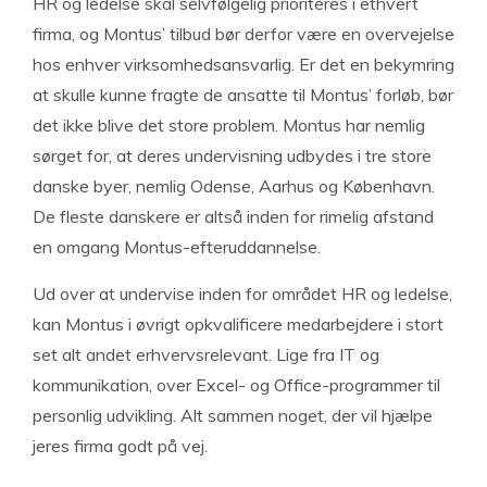
HR og ledelse skal selvfølgelig prioriteres i ethvert
firma, og Montus’ tilbud bør derfor være en overvejelse
hos enhver virksomhedsansvarlig. Er det en bekymring
at skulle kunne fragte de ansatte til Montus’ forløb, bør
det ikke blive det store problem. Montus har nemlig
sørget for, at deres undervisning udbydes i tre store
danske byer, nemlig Odense, Aarhus og København.
De fleste danskere er altså inden for rimelig afstand
en omgang Montus-efteruddannelse.
Ud over at undervise inden for området HR og ledelse,
kan Montus i øvrigt opkvalificere medarbejdere i stort
set alt andet erhvervsrelevant. Lige fra IT og
kommunikation, over Excel- og Office-programmer til
personlig udvikling. Alt sammen noget, der vil hjælpe
jeres firma godt på vej.