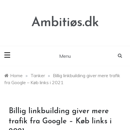
Skip
to
content
Ambitiøs.dk
Menu
Home
»
Tanker
»
Billig linkbuilding giver mere trafik
fra Google – Køb links i 2021
Billig linkbuilding giver mere
trafik fra Google – Køb links i