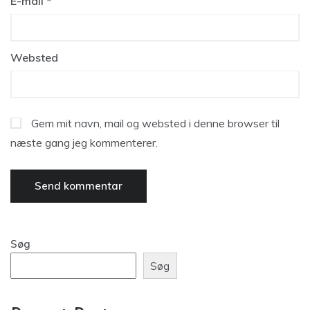
E-mail
*
Websted
Gem mit navn, mail og websted i denne browser til
næste gang jeg kommenterer.
Søg
Søg