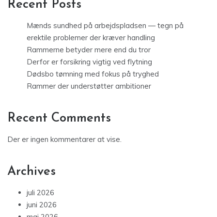
Recent Posts
Mænds sundhed på arbejdspladsen — tegn på
erektile problemer der kræver handling
Rammerne betyder mere end du tror
Derfor er forsikring vigtig ved flytning
Dødsbo tømning med fokus på tryghed
Rammer der understøtter ambitioner
Recent Comments
Der er ingen kommentarer at vise.
Archives
juli 2026
juni 2026
maj 2026