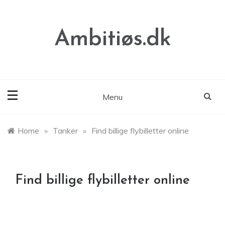
Skip
to
content
Ambitiøs.dk
Menu
Home
»
Tanker
»
Find billige flybilletter online
Find billige flybilletter online