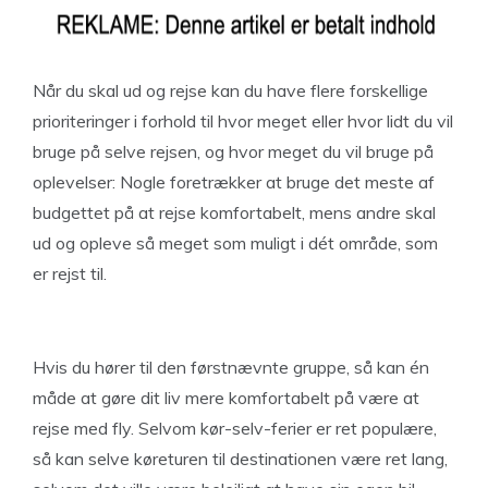
Når du skal ud og rejse kan du have flere forskellige
prioriteringer i forhold til hvor meget eller hvor lidt du vil
bruge på selve rejsen, og hvor meget du vil bruge på
oplevelser: Nogle foretrækker at bruge det meste af
budgettet på at rejse komfortabelt, mens andre skal
ud og opleve så meget som muligt i dét område, som
er rejst til.
Hvis du hører til den førstnævnte gruppe, så kan én
måde at gøre dit liv mere komfortabelt på være at
rejse med fly. Selvom kør-selv-ferier er ret populære,
så kan selve køreturen til destinationen være ret lang,