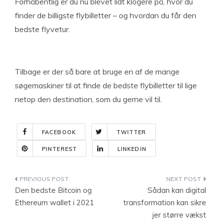
Forhåbentlig er du nu blevet lidt klogere på, hvor du
finder de billigste flybilletter – og hvordan du får den
bedste flyvetur.
Tilbage er der så bare at bruge en af de mange
søgemaskiner til at finde de bedste flybilletter til lige
netop den destination, som du gerne vil til.
FACEBOOK
TWITTER
PINTEREST
LINKEDIN
Indlægsnavigation
Den bedste Bitcoin og
Sådan kan digital
Ethereum wallet i 2021
transformation kan sikre
jer større vækst