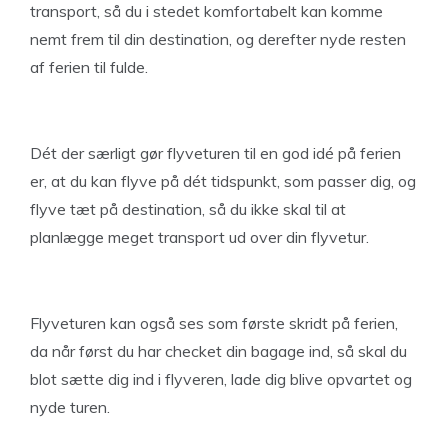
transport, så du i stedet komfortabelt kan komme
nemt frem til din destination, og derefter nyde resten
af ferien til fulde.
Dét der særligt gør flyveturen til en god idé på ferien
er, at du kan flyve på dét tidspunkt, som passer dig, og
flyve tæt på destination, så du ikke skal til at
planlægge meget transport ud over din flyvetur.
Flyveturen kan også ses som første skridt på ferien,
da når først du har checket din bagage ind, så skal du
blot sætte dig ind i flyveren, lade dig blive opvartet og
nyde turen.