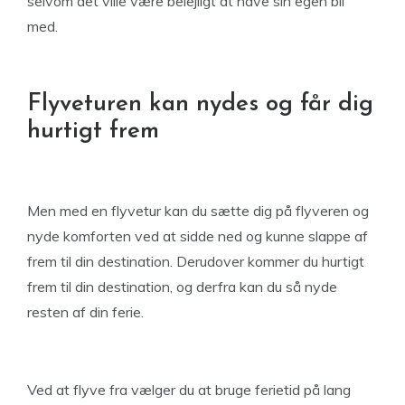
selvom det ville være belejligt at have sin egen bil
med.
Flyveturen kan nydes og får dig
hurtigt frem
Men med en flyvetur kan du sætte dig på flyveren og
nyde komforten ved at sidde ned og kunne slappe af
frem til din destination. Derudover kommer du hurtigt
frem til din destination, og derfra kan du så nyde
resten af din ferie.
Ved at flyve fra vælger du at bruge ferietid på lang