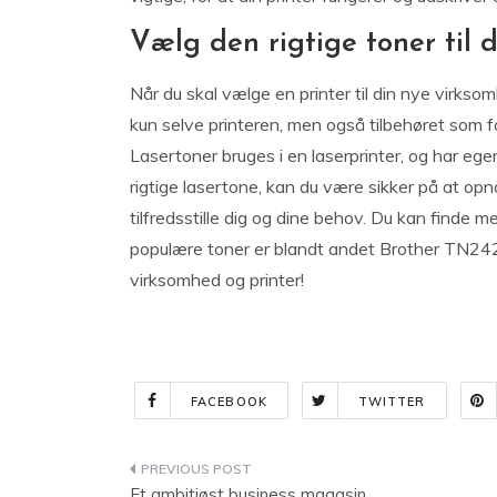
Vælg den rigtige toner til d
Når du skal vælge en printer til din nye virksomh
kun selve printeren, men også tilbehøret som f
Lasertoner bruges i en laserprinter, og har eg
rigtige lasertone, kan du være sikker på at opnå 
tilfredsstille dig og dine behov. Du kan finde 
populære toner er blandt andet Brother TN242
virksomhed og printer!
FACEBOOK
TWITTER
Indlægsnavigation
Et ambitiøst business magasin