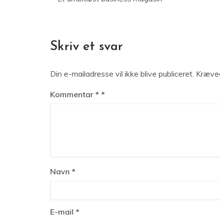
Skriv et svar
Din e-mailadresse vil ikke blive publiceret.
Kræved
Kommentar
*
Navn
*
E-mail
*