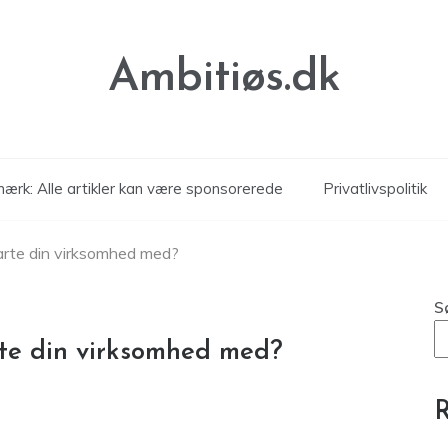
Ambitiøs.dk
ærk: Alle artikler kan være sponsorerede
Privatlivspolitik
tarte din virksomhed med?
S
arte din virksomhed med?
R