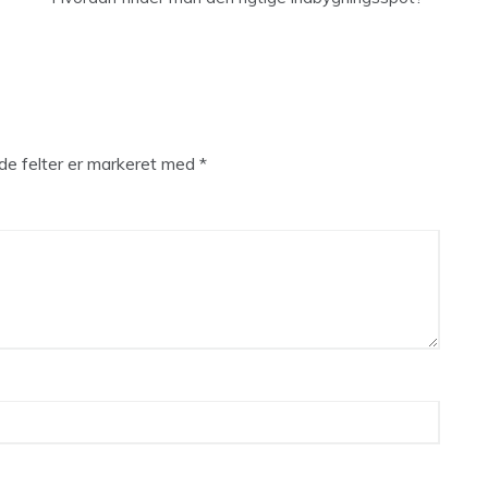
e felter er markeret med
*