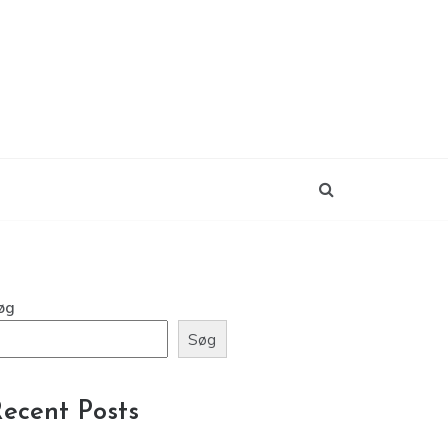
øg
Søg
ecent Posts