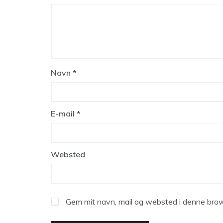
Navn
*
E-mail
*
Websted
Gem mit navn, mail og websted i denne brow