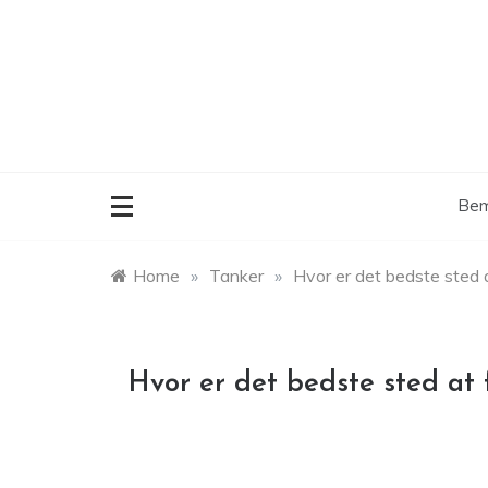
Skip
to
content
Bem
Home
»
Tanker
»
Hvor er det bedste sted 
Hvor er det bedste sted at 