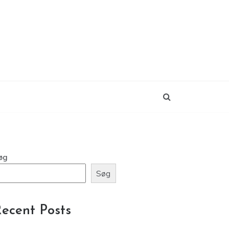
øg
Søg
ecent Posts