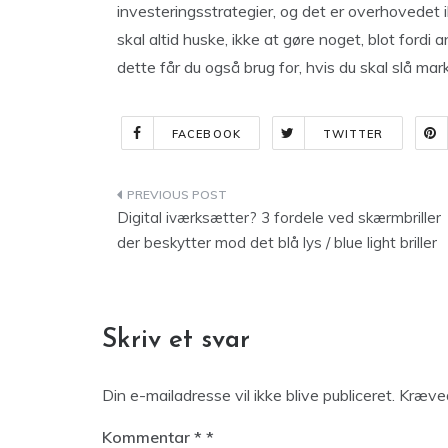
investeringsstrategier, og det er overhovedet 
skal altid huske, ikke at gøre noget, blot fordi 
dette får du også brug for, hvis du skal slå mar
FACEBOOK
TWITTER
Indlægsnavigation
Digital iværksætter? 3 fordele ved skærmbriller
der beskytter mod det blå lys / blue light briller
Skriv et svar
Din e-mailadresse vil ikke blive publiceret.
Kræved
Kommentar
*