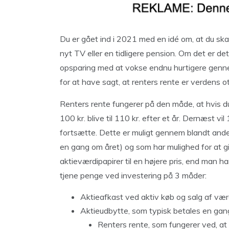
Du er gået ind i 2021 med en idé om, at du skal 
nyt TV eller en tidligere pension. Om det er det
opsparing med at vokse endnu hurtigere gen
for at have sagt, at renters rente er verdens 
Renters rente fungerer på den måde, at hvis d
100 kr. blive til 110 kr. efter et år. Dernæst vil
fortsætte. Dette er muligt gennem blandt andet
en gang om året) og som har mulighed for at g
aktieværdipapirer til en højere pris, end man h
tjene penge ved investering på 3 måder:
Aktieafkast ved aktiv køb og salg af vær
Aktieudbytte, som typisk betales en gang
Renters rente, som fungerer ved, a