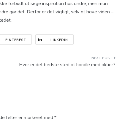
ikke forbudt at søge inspiration hos andre, men man
andre gør det. Derfor er det vigtigt, selv at have viden –
kedet.
PINTEREST
LINKEDIN
Hvor er det bedste sted at handle med aktier?
e felter er markeret med
*