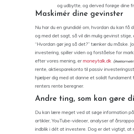
og udbytte, og derved forøge dine fr
Maskimér dine gevinster
Nu har du en grundidé om, hvordan du kan få di
og med det sagt, så vil din mulig gevinst stige,
“Hvordan gør jeg så det?” tænker du måske. Jo,
investering, spiller viden og forståelse for mar
efter vores mening, er
moneytalk.dk
rente, aktiesparekonto til passiv investerings
hjælper dig med at danne et solidt fundament fo
renters rente beregner.
Andre ting, som kan gøre d
Du kan lære meget ved at søge information på n
artikler, YouTube-videoer, analyser af årsrapp
indblik i dét at investere. Dog er det vigtigt, 