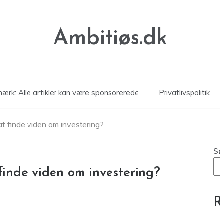
Ambitiøs.dk
ærk: Alle artikler kan være sponsorerede
Privatlivspolitik
at finde viden om investering?
S
finde viden om investering?
R