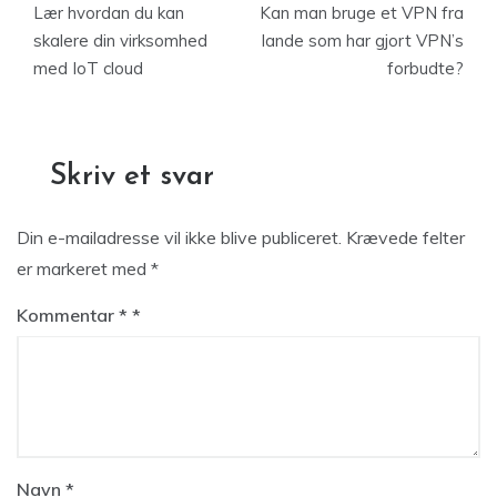
Lær hvordan du kan
Kan man bruge et VPN fra
skalere din virksomhed
lande som har gjort VPN’s
med IoT cloud
forbudte?
Skriv et svar
Din e-mailadresse vil ikke blive publiceret.
Krævede felter
er markeret med
*
Kommentar
*
Navn
*