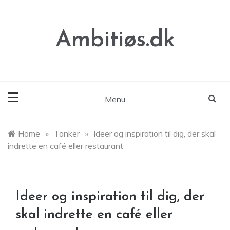
Skip
to
content
Ambitiøs.dk
Menu
Home
»
Tanker
»
Ideer og inspiration til dig, der skal
indrette en café eller restaurant
Ideer og inspiration til dig, der
skal indrette en café eller