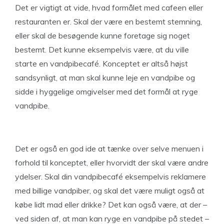
Det er vigtigt at vide, hvad formålet med cafeen eller
restauranten er. Skal der være en bestemt stemning,
eller skal de besøgende kunne foretage sig noget
bestemt. Det kunne eksempelvis være, at du ville
starte en vandpibecafé. Konceptet er altså højst
sandsynligt, at man skal kunne leje en vandpibe og
sidde i hyggelige omgivelser med det formål at ryge
vandpibe.
Det er også en god ide at tænke over selve menuen i
forhold til konceptet, eller hvorvidt der skal være andre
ydelser. Skal din vandpibecafé eksempelvis reklamere
med billige vandpiber, og skal det være muligt også at
købe lidt mad eller drikke? Det kan også være, at der –
ved siden af, at man kan ryge en vandpibe på stedet –