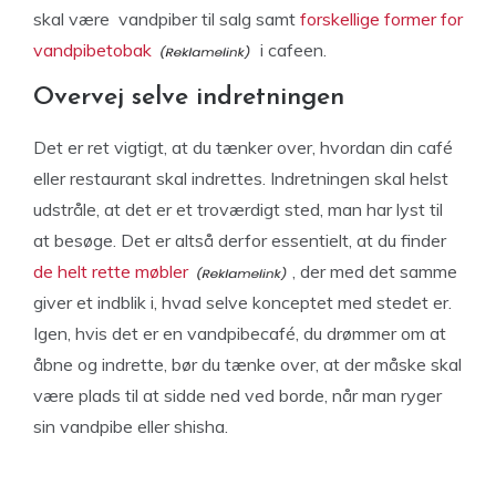
skal være vandpiber til salg samt
forskellige former for
vandpibetobak
i cafeen.
Overvej selve indretningen
Det er ret vigtigt, at du tænker over, hvordan din café
eller restaurant skal indrettes. Indretningen skal helst
udstråle, at det er et troværdigt sted, man har lyst til
at besøge. Det er altså derfor essentielt, at du finder
de helt rette møbler
, der med det samme
giver et indblik i, hvad selve konceptet med stedet er.
Igen, hvis det er en vandpibecafé, du drømmer om at
åbne og indrette, bør du tænke over, at der måske skal
være plads til at sidde ned ved borde, når man ryger
sin vandpibe eller shisha.