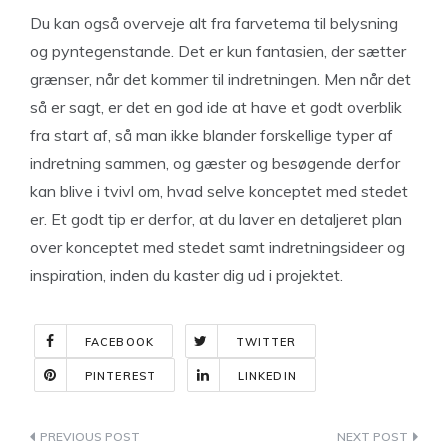
Du kan også overveje alt fra farvetema til belysning
og pyntegenstande. Det er kun fantasien, der sætter
grænser, når det kommer til indretningen. Men når det
så er sagt, er det en god ide at have et godt overblik
fra start af, så man ikke blander forskellige typer af
indretning sammen, og gæster og besøgende derfor
kan blive i tvivl om, hvad selve konceptet med stedet
er. Et godt tip er derfor, at du laver en detaljeret plan
over konceptet med stedet samt indretningsideer og
inspiration, inden du kaster dig ud i projektet.
FACEBOOK
TWITTER
PINTEREST
LINKEDIN
Indlægsnavigation