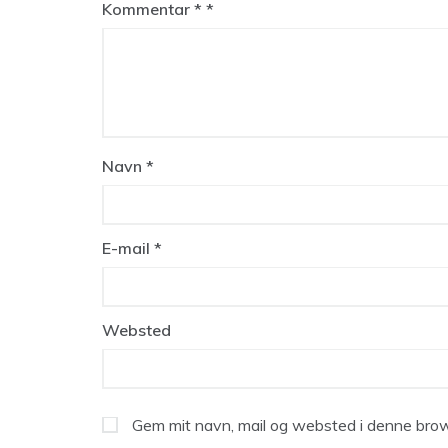
Kommentar
*
Navn
*
E-mail
*
Websted
Gem mit navn, mail og websted i denne brow