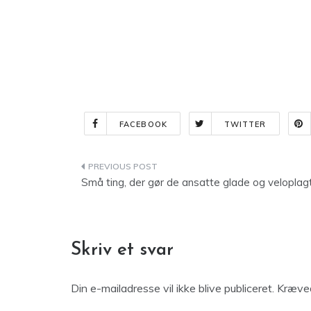
FACEBOOK
TWITTER
Indlægsnavigation
Små ting, der gør de ansatte glade og veloplag
Skriv et svar
Din e-mailadresse vil ikke blive publiceret.
Kræved