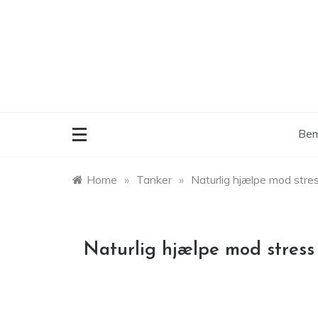
Skip
to
content
Bem
Home
»
Tanker
»
Naturlig hjælpe mod stres
Naturlig hjælpe mod stress 