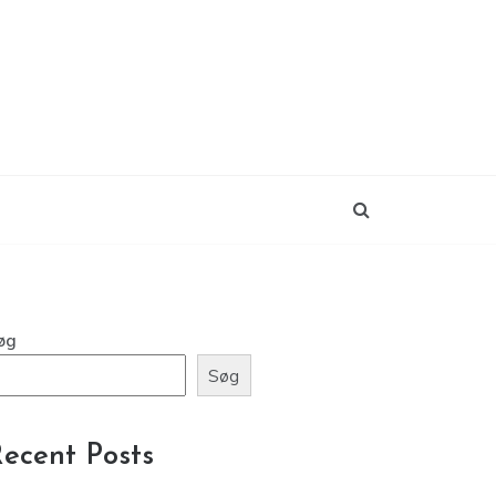
øg
Søg
ecent Posts