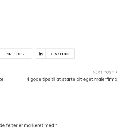
PINTEREST
LINKEDIN
te
4 gode tips til at starte dit eget malerfirma
e felter er markeret med
*