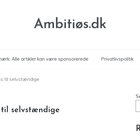
Ambitiøs.dk
ærk: Alle artikler kan være sponsorerede
Privatlivspolitik
s til selvstændige
S
til selvstændige
R