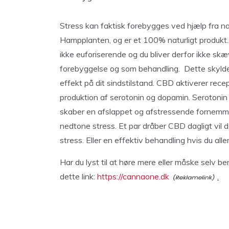
Stress kan faktisk forebygges ved hjælp fra 
Hampplanten, og er et 100% naturligt produkt
ikke euforiserende og du bliver derfor ikke s
forebyggelse og som behandling. Dette skylde
effekt på dit sindstilstand. CBD aktiverer re
produktion af serotonin og dopamin. Serotonin 
skaber en afslappet og afstressende fornemmelse
nedtone stress. Et par dråber CBD dagligt vil
stress. Eller en effektiv behandling hvis du alle
Har du lyst til at høre mere eller måske selv
dette link:
https://cannaone.dk
.