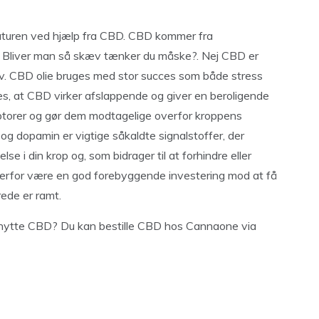
naturen ved hjælp fra CBD. CBD kommer fra
. Bliver man så skæv tænker du måske?. Nej CBD er
kæv. CBD olie bruges med stor succes som både stress
s, at CBD virker afslappende og giver en beroligende
ceptorer og gør dem modtagelige overfor kroppens
og dopamin er vigtige såkaldte signalstoffer, der
 i din krop og, som bidrager til at forhindre eller
 derfor være en god forebyggende investering mod at få
rede er ramt.
 benytte CBD? Du kan bestille CBD hos Cannaone via