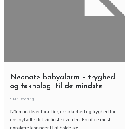
Neonate babyalarm – tryghed
og teknologi til de mindste
5 Min Reading
Når man bliver forælder, er sikkerhed og tryghed for
ens nyfødte det vigtigste i verden. En af de mest
populære løsninger til at holde øje