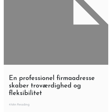
En professionel firmaadresse
skaber troværdighed og
fleksibilitet
4 Min Reading