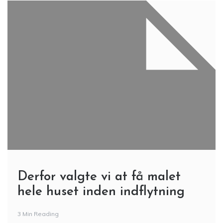
Derfor valgte vi at få malet
hele huset inden indflytning
3 Min Reading