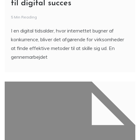
til digital succes
5 Min Reading
I en digital tidsalder, hvor internettet bugner af
konkurrence, bliver det afgørende for virksomheder
at finde effektive metoder til at skille sig ud. En
gennemarbejdet