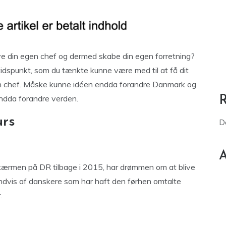
e din egen chef og dermed skabe din egen forretning?
t tidspunkt, som du tænkte kunne være med til at få dit
en chef. Måske kunne idéen endda forandre Danmark og
endda forandre verden.
urs
D
A
ærmen på DR tilbage i 2015, har drømmen om at blive
ndvis af danskere som har haft den førhen omtalte
.