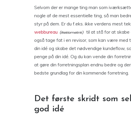
Selvom der er mange ting man som iværksætter
nogle af de mest essentielle ting, så man bedr
styr på dem. Er du f.eks. ikke verdens mest tek
webbureau
til at stå for at skab
også tage fat i en revisor, som kan være med ti
din idé og skabe det nødvendige kundeflow, som 
penge på din idé. Og du kan vende din forretn
at gøre din forretningsplan endnu bedre og d
bedste grundlag for din kommende forretning.
Det første skridt som s
god idé