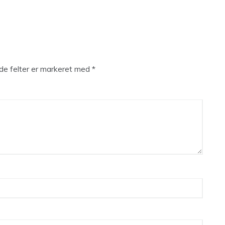
e felter er markeret med
*