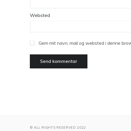
Websted
Gem mit navn, mail og websted i denne brow
© ALL RIGHTS RESERVED 2022