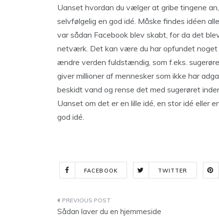
Uanset hvordan du vælger at gribe tingene an, 
selvfølgelig en god idé. Måske findes idéen al
var sådan Facebook blev skabt, for da det blev 
netværk. Det kan være du har opfundet noget 
ændre verden fuldstændig, som f.eks. sugerør
giver millioner af mennesker som ikke har adga
beskidt vand og rense det med sugerøret inden
Uanset om det er en lille idé, en stor idé eller 
god idé.
FACEBOOK
TWITTER
Indlægsnavigation
Sådan laver du en hjemmeside