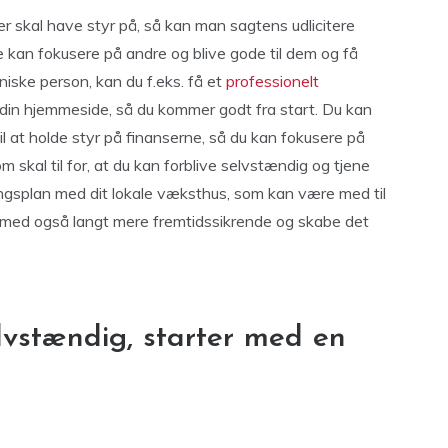
 skal have styr på, så kan man sagtens udlicitere
e kan fokusere på andre og blive gode til dem og få
niske person, kan du f.eks. få et
professionelt
e din hjemmeside, så du kommer godt fra start. Du kan
l at holde styr på finanserne, så du kan fokusere på
skal til for, at du kan forblive selvstændig og tjene
ingsplan med dit lokale væksthus, som kan være med til
ermed også langt mere fremtidssikrende og skabe det
elvstændig, starter med en