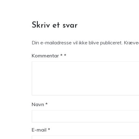
Skriv et svar
Din e-mailadresse vil ikke blive publiceret.
Kræved
Kommentar
*
Navn
*
E-mail
*