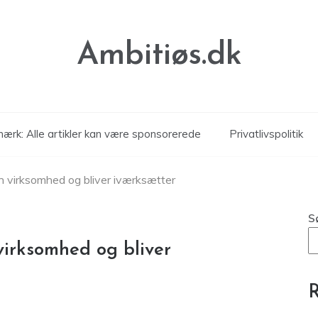
Ambitiøs.dk
ærk: Alle artikler kan være sponsorerede
Privatlivspolitik
n virksomhed og bliver iværksætter
S
virksomhed og bliver
R