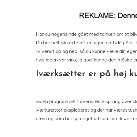
Har du nogensinde gået med tanken om at bliv
Du har helt sikkert haft en rigtig god idé på e
liv vendt op og ned, så du kunne være din eg
hvis idéen var virkelig god, kunne den måske 
Iværksætter er på høj k
Siden programmet Løvens Hule sprang over sk
iværksætter eksploderet og der har været tusi
drøm og som har sprunget ud som iværksætter