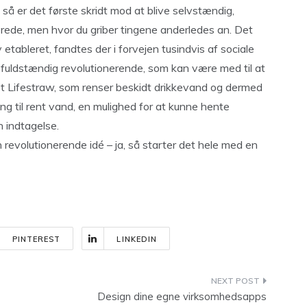
så er det første skridt mod at blive selvstændig,
lerede, men hvor du griber tingene anderledes an. Det
etableret, fandtes der i forvejen tusindvis af sociale
fuldstændig revolutionerende, som kan være med til at
et Lifestraw, som renser beskidt drikkevand og dermed
ng til rent vand, en mulighed for at kunne hente
 indtagelse.
en revolutionerende idé – ja, så starter det hele med en
PINTEREST
LINKEDIN
Design dine egne virksomhedsapps