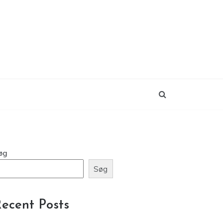
øg
Søg
ecent Posts