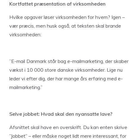
Kortfattet præsentation af virksomheden
Hvilke opgaver løser virksomheden for hvem? Igen –
vær præcis, men husk også, at teksten skal brande
virksomheden:
”E-mail Danmark står bag e-mailmarketing, der skaber
vækst i 10 000 store danske virksomheder. Lige nu
leder vi efter dig, der har mange års erfaring med e-
mailmarketing.”
Selve jobbet: Hvad skal den nyansatte lave?
Afsnittet skal have en overskrift. Du kan enten skrive
”Jobbet” – eller måske noget lidt mere interessant, for