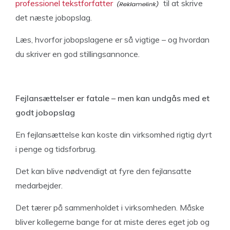
professionel tekstforfatter
til at skrive
det næste jobopslag.
Læs, hvorfor jobopslagene er så vigtige – og hvordan
du skriver en god stillingsannonce.
Fejlansættelser er fatale – men kan undgås med et
godt jobopslag
En fejlansættelse kan koste din virksomhed rigtig dyrt
i penge og tidsforbrug.
Det kan blive nødvendigt at fyre den fejlansatte
medarbejder.
Det tærer på sammenholdet i virksomheden. Måske
bliver kollegerne bange for at miste deres eget job og