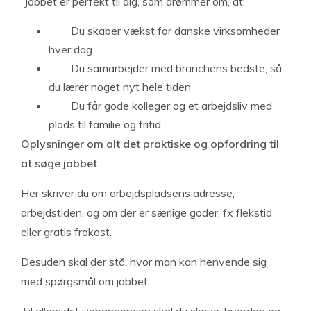
”Jobbet er perfekt til dig, som drømmer om, at:
Du skaber vækst for danske virksomheder
hver dag
Du samarbejder med branchens bedste, så
du lærer noget nyt hele tiden
Du får gode kolleger og et arbejdsliv med
plads til familie og fritid.
Oplysninger om alt det praktiske og opfordring til
at søge jobbet
Her skriver du om arbejdspladsens adresse,
arbejdstiden, og om der er særlige goder, fx flekstid
eller gratis frokost.
Desuden skal der stå, hvor man kan henvende sig
med spørgsmål om jobbet.