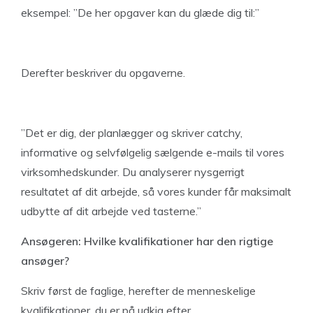
eksempel: ”De her opgaver kan du glæde dig til:”
Derefter beskriver du opgaverne.
”Det er dig, der planlægger og skriver catchy,
informative og selvfølgelig sælgende e-mails til vores
virksomhedskunder. Du analyserer nysgerrigt
resultatet af dit arbejde, så vores kunder får maksimalt
udbytte af dit arbejde ved tasterne.”
Ansøgeren: Hvilke kvalifikationer har den rigtige
ansøger?
Skriv først de faglige, herefter de menneskelige
kvalifikationer, du er på udkig efter.