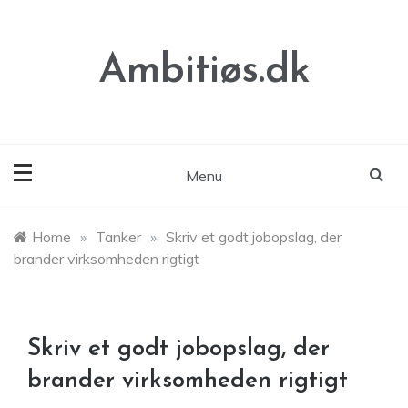
Skip
to
content
Ambitiøs.dk
Menu
Home
»
Tanker
»
Skriv et godt jobopslag, der
brander virksomheden rigtigt
Skriv et godt jobopslag, der
brander virksomheden rigtigt