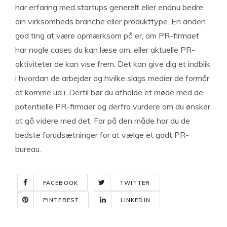
har erfaring med startups generelt eller endnu bedre
din virksomheds branche eller produkttype. En anden
god ting at være opmærksom på er, om PR-firmaet
har nogle cases du kan læse om, eller aktuelle PR-
aktiviteter de kan vise frem. Det kan give dig et indblik
i hvordan de arbejder og hvilke slags medier de formår
at komme ud i. Dertil bør du afholde et møde med de
potentielle PR-firmaer og derfra vurdere om du ønsker
at gå videre med det. For på den måde har du de
bedste forudsætninger for at vælge et godt PR-
bureau.
FACEBOOK
TWITTER
PINTEREST
LINKEDIN