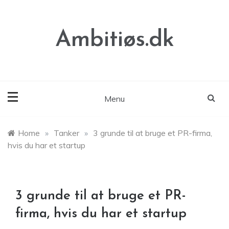
Skip
to
content
Ambitiøs.dk
Menu
Home
»
Tanker
»
3 grunde til at bruge et PR-firma,
hvis du har et startup
3 grunde til at bruge et PR-
firma, hvis du har et startup