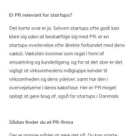
Er PR relevant for startups?
Det korte svar er ja. Selvom startups ofte godt kan
klare sig uden at beskæftige sig med PR, er en
startups overlevelse ofte direkte forbundet med dens
vækst. Væksten kommer som regel i form af
omsætning og kundetilgang, og for at det sker er det
vigtigt at virksomhedens målgruppe kender til
virksomheden og dens ydelser, samt har den i
overvejelserne i deres købsfase. Her er PR meget
oplagt at gøre brug af, også for startups i Danmark.
Sådan finder du et PR-firma
Der er mange måder at gøre det på. Du kan starte