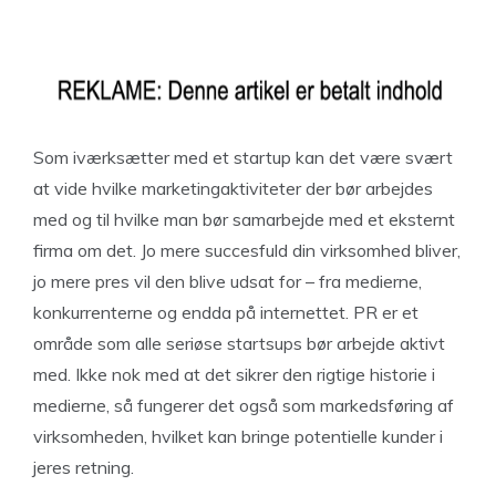
Som iværksætter med et startup kan det være svært
at vide hvilke marketingaktiviteter der bør arbejdes
med og til hvilke man bør samarbejde med et eksternt
firma om det. Jo mere succesfuld din virksomhed bliver,
jo mere pres vil den blive udsat for – fra medierne,
konkurrenterne og endda på internettet. PR er et
område som alle seriøse startsups bør arbejde aktivt
med. Ikke nok med at det sikrer den rigtige historie i
medierne, så fungerer det også som markedsføring af
virksomheden, hvilket kan bringe potentielle kunder i
jeres retning.