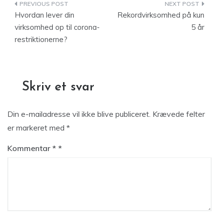
Indlægsnavigation
Hvordan lever din
Rekordvirksomhed på kun
virksomhed op til corona-
5 år
restriktionerne?
Skriv et svar
Din e-mailadresse vil ikke blive publiceret.
Krævede felter
er markeret med
*
Kommentar
*