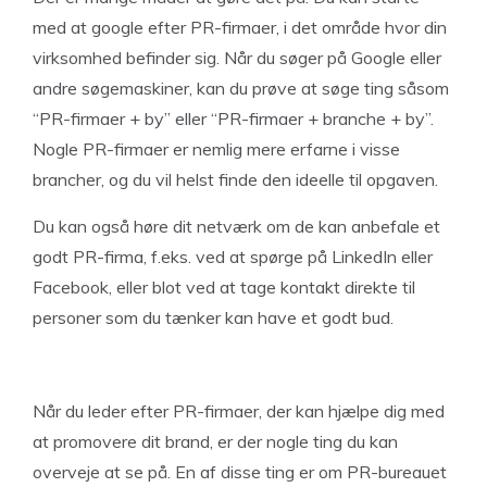
med at google efter PR-firmaer, i det område hvor din
virksomhed befinder sig. Når du søger på Google eller
andre søgemaskiner, kan du prøve at søge ting såsom
“PR-firmaer + by” eller “PR-firmaer + branche + by”.
Nogle PR-firmaer er nemlig mere erfarne i visse
brancher, og du vil helst finde den ideelle til opgaven.
Du kan også høre dit netværk om de kan anbefale et
godt PR-firma, f.eks. ved at spørge på LinkedIn eller
Facebook, eller blot ved at tage kontakt direkte til
personer som du tænker kan have et godt bud.
Når du leder efter PR-firmaer, der kan hjælpe dig med
at promovere dit brand, er der nogle ting du kan
overveje at se på. En af disse ting er om PR-bureauet