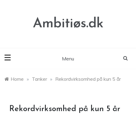
Skip
to
content
Ambitiøs.dk
Menu
Home
»
Tanker
»
Rekordvirksomhed på kun 5 år
Rekordvirksomhed på kun 5 år