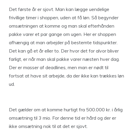
Det første år er sjovt. Man kan lægge uendelige
frivillige timer i shoppen, uden at få løn. Så begynder
omsætningen at komme og man skal efterhånden
pakke varer et par gange om ugen. Her er shoppen
afhængig at man arbejder på bestemte tidspunkter.
Det kan gå et år eller to. Der hvor det for alvor bliver
farligt, er når man skal pakke varer næsten hver dag.
Der er masser af deadlines, men man er nødt til
fortsat at have sit arbejde, da der ikke kan trækkes løn
ud.
Det gælder om at komme hurtigt fra 500.000 kr. i årlig
omsætning til 3 mio. For denne tid er hård og der er
ikke omsætning nok til at det er sjovt.