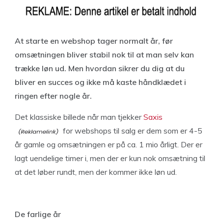
At starte en webshop tager normalt år, før
omsætningen bliver stabil nok til at man selv kan
trække løn ud. Men hvordan sikrer du dig at du
bliver en succes og ikke må kaste håndklædet i
ringen efter nogle år.
Det klassiske billede når man tjekker
Saxis
for webshops til salg er dem som er 4-5
år gamle og omsætningen er på ca. 1 mio årligt. Der er
lagt uendelige timer i, men der er kun nok omsætning til
at det løber rundt, men der kommer ikke løn ud.
De farlige år