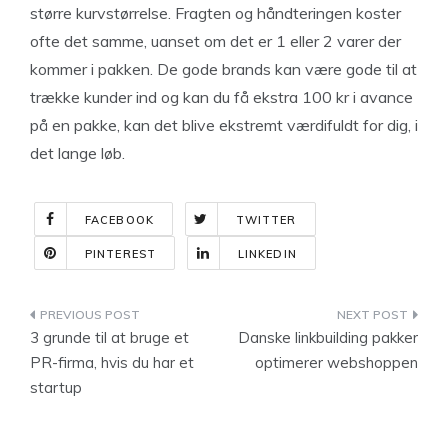
større kurvstørrelse. Fragten og håndteringen koster
ofte det samme, uanset om det er 1 eller 2 varer der
kommer i pakken. De gode brands kan være gode til at
trække kunder ind og kan du få ekstra 100 kr i avance
på en pakke, kan det blive ekstremt værdifuldt for dig, i
det lange løb.
FACEBOOK
TWITTER
PINTEREST
LINKEDIN
Indlægsnavigation
3 grunde til at bruge et
Danske linkbuilding pakker
PR-firma, hvis du har et
optimerer webshoppen
startup