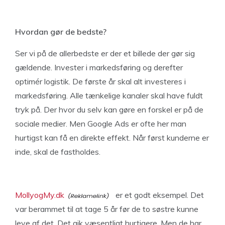
Hvordan gør de bedste?
Ser vi på de allerbedste er der et billede der gør sig
gældende. Invester i markedsføring og derefter
optimér logistik. De første år skal alt investeres i
markedsføring. Alle tænkelige kanaler skal have fuldt
tryk på. Der hvor du selv kan gøre en forskel er på de
sociale medier. Men Google Ads er ofte her man
hurtigst kan få en direkte effekt. Når først kunderne er
inde, skal de fastholdes.
MollyogMy.dk
er et godt eksempel. Det
var berammet til at tage 5 år før de to søstre kunne
leve af det. Det gik væsentligt hurtigere. Men de har