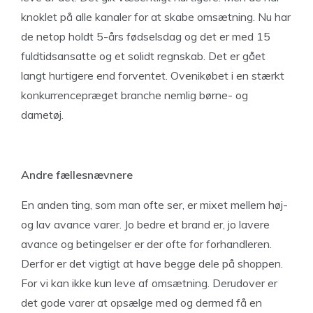
knoklet på alle kanaler for at skabe omsætning. Nu har
de netop holdt 5-års fødselsdag og det er med 15
fuldtidsansatte og et solidt regnskab. Det er gået
langt hurtigere end forventet. Ovenikøbet i en stærkt
konkurrencepræget branche nemlig børne- og
dametøj.
Andre fællesnævnere
En anden ting, som man ofte ser, er mixet mellem høj-
og lav avance varer. Jo bedre et brand er, jo lavere
avance og betingelser er der ofte for forhandleren.
Derfor er det vigtigt at have begge dele på shoppen.
For vi kan ikke kun leve af omsætning. Derudover er
det gode varer at opsælge med og dermed få en